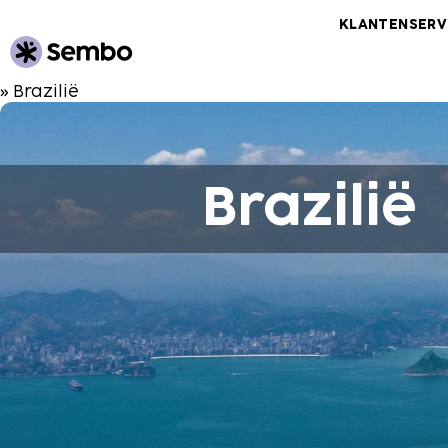
KLANTENSERV
» Brazilië
Brazilië