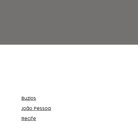
Buzios
João Pessoa
Recife