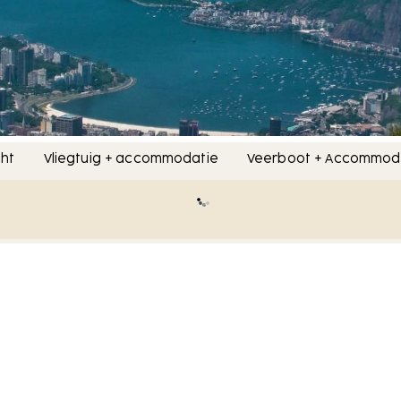
cht
Vliegtuig + accommodatie
Veerboot + Accommod