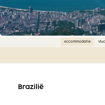
Accommodatie
Vlu
Brazilië