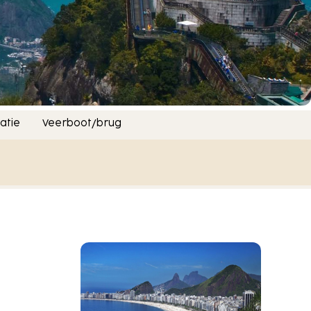
atie
Veerboot/brug