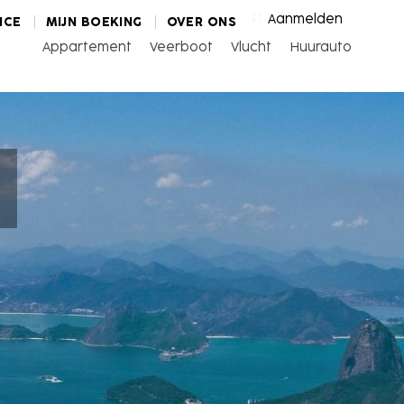
Aanmelden
ICE
MIJN BOEKING
OVER ONS
Appartement
Veerboot
Vlucht
Huurauto