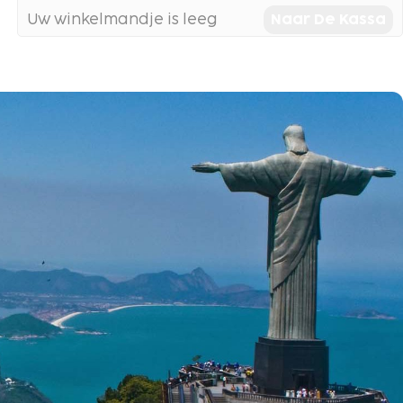
Uw winkelmandje is leeg
Naar De Kassa