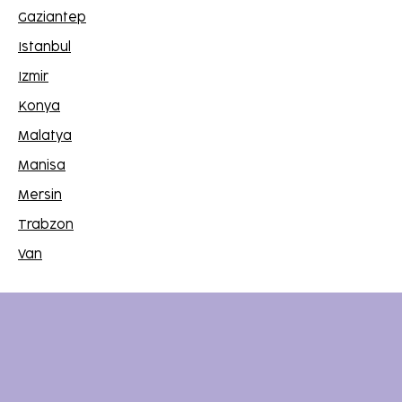
Gaziantep
Istanbul
Izmir
Konya
Malatya
Manisa
Mersin
Trabzon
Van