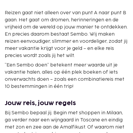
Reizen gaat niet alleen over van punt A naar punt B
gaan. Het gaat om dromen, herinneringen en de
vrijheid om de wereld op jouw manier te ontdekken.
En precies daarom bestaat Sembo. Wij maken
reizen eenvoudiger, slimmer en voordeliger, zodat jij
meer vakantie krijgt voor je geld – en elke reis
precies wordt zoals jij het wilt.
“Een Sembo doen” betekent meer waarde uit je
vakantie halen, alles op één plek boeken of iets
onverwachts doen – zoals een combinatiereis met
10 bestemmingen in één trip!
Jouw reis, jouw regels
Bij Sembo bepaal jij. Begin met shoppen in Milaan,
ga verder naar een wijngaard in Toscane en eindig
met zon en zee aan de Amalfikust. Of waarom niet