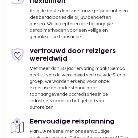
flexibiliteit
Krijg de beste deals met onze prijsgarantie en
kies betaalopties die bij uw behoeften
passen. We accepteren alle belangrijke
betaalmethoden voor een veilige en
gemakkelijke transactie.
Vertrouwd door reizigers
wereldwijd
Met meer dan 30 jaar ervaring maakt Sembo
deel uit van de wereldwijd vertrouwde Stena-
groep. We worden erkend voor onze
expertise en ondersteund door
toonaangevende accreditaties in de
industrie, vooral op het gebied van
autoreizen.
Eenvoudige reisplanning
Plan uw reis snel met ons eenvoudige
boekingssysteem. Gebruik Amelia, onze AI Trip