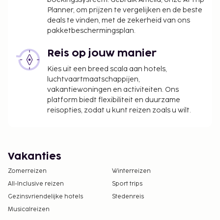
Planner, om prijzen te vergelijken en de beste
deals te vinden, met de zekerheid van ons
pakketbeschermingsplan.
Reis op jouw manier
Kies uit een breed scala aan hotels,
luchtvaartmaatschappijen,
vakantiewoningen en activiteiten. Ons
platform biedt flexibiliteit en duurzame
reisopties, zodat u kunt reizen zoals u wilt.
Vakanties
Zomerreizen
Winterreizen
All-Inclusive reizen
Sport trips
Gezinsvriendelijke hotels
Stedenreis
Musicalreizen