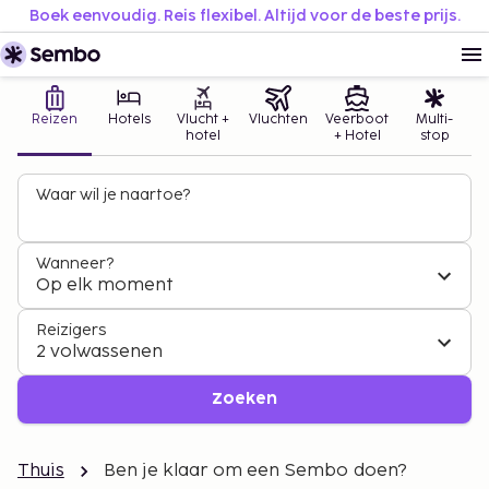
Boek eenvoudig. Reis flexibel. Altijd voor de beste prijs.
Reizen
Hotels
Vlucht +
Vluchten
Veerboot
Multi-
hotel
+ Hotel
stop
Waar wil je naartoe?
Wanneer?
Op elk moment
Reizigers
2 volwassenen
Zoeken
Thuis
Ben je klaar om een Sembo doen?