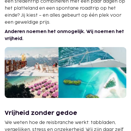
een stedentrip combineren met een paar dagen op
het platteland en een spontane roadtrip op het
einde? Jij kiest – en alles gebeurt op één plek voor
een geweldige prijs.
Anderen noemen het onmogelijk. Wij noemen het
vrijheid.
Vrijheid zonder gedoe
We weten hoe de reisbranche werkt: tabbladen,
vergelijken, stress en onzekerheid. Wij zijn daar zelf