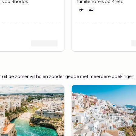
els op Rhodos.
familiehotels op Kreta
meer uit de zomer wil halen zonder gedoe met meerdere boekingen.