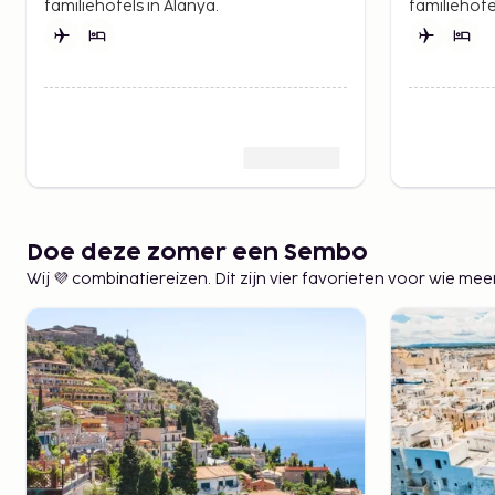
familiehotels in Alanya.
familiehot
Doe deze zomer een Sembo
Wij 💜 combinatiereizen. Dit zijn vier favorieten voor wie 