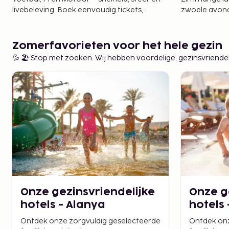
livebeleving. Boek eenvoudig tickets,
zwoele avond
vluchten en hotels bij ons.
Zomerfavorieten voor het hele gezin
💦 🏖️ Stop met zoeken. Wij hebben voordelige, gezinsvriende
Onze gezinsvriendelijke
Onze g
hotels - Alanya
hotels
Ontdek onze zorgvuldig geselecteerde
Ontdek onz