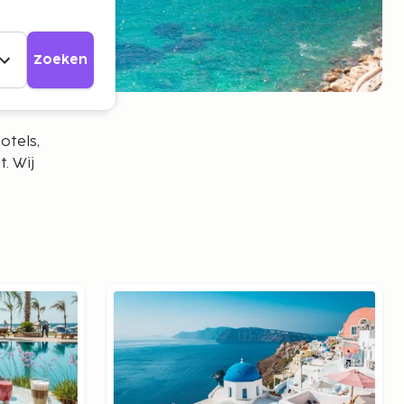
Zoeken
otels,
. Wij