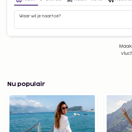
Waar wil je naartoe?
Maak 
vluc
Nu populair