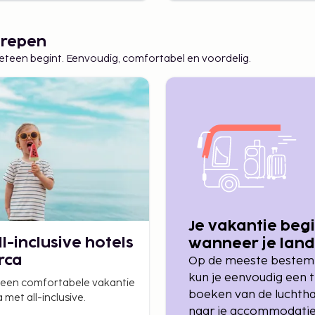
egrepen
meteen begint. Eenvoudig, comfortabel en voordelig.
Je vakantie beg
l-inclusive hotels
wanneer je land
rca
Op de meeste beste
kun je eenvoudig een t
 een comfortabele vakantie
boeken van de luchth
 met all-inclusive.
naar je accommodatie