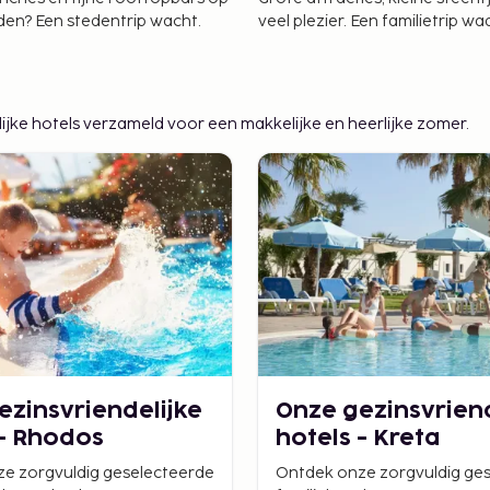
en? Een stedentrip wacht.
veel plezier. Een familietrip w
van geniet.
lijke hotels verzameld voor een makkelijke en heerlijke zomer.
ezinsvriendelijke
Onze gezinsvriend
 - Rhodos
hotels - Kreta
e zorgvuldig geselecteerde
Ontdek onze zorgvuldig ge