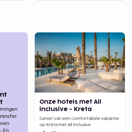
int
Onze hotels met All
t
inclusive - Kreta
mmingen
ransfer
Geniet van een comfortabele vakantie
aven
op Kreta met All Inclusive.
. En