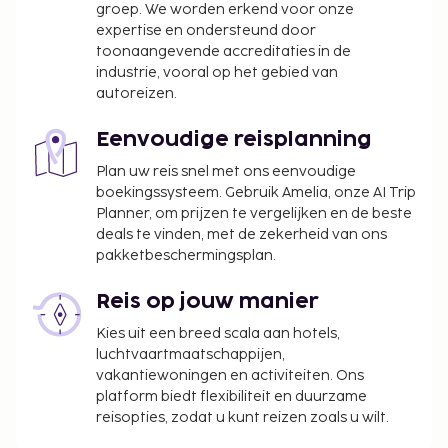
groep. We worden erkend voor onze
expertise en ondersteund door
toonaangevende accreditaties in de
industrie, vooral op het gebied van
autoreizen.
Eenvoudige reisplanning
Plan uw reis snel met ons eenvoudige
boekingssysteem. Gebruik Amelia, onze AI Trip
Planner, om prijzen te vergelijken en de beste
deals te vinden, met de zekerheid van ons
pakketbeschermingsplan.
Reis op jouw manier
Kies uit een breed scala aan hotels,
luchtvaartmaatschappijen,
vakantiewoningen en activiteiten. Ons
platform biedt flexibiliteit en duurzame
reisopties, zodat u kunt reizen zoals u wilt.