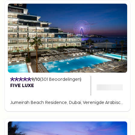
9
/10
(
301
Beoordelingen
)
FIVE LUXE
Jumeirah Beach Residence, Dubai, Verenigde Arabische Emiraten