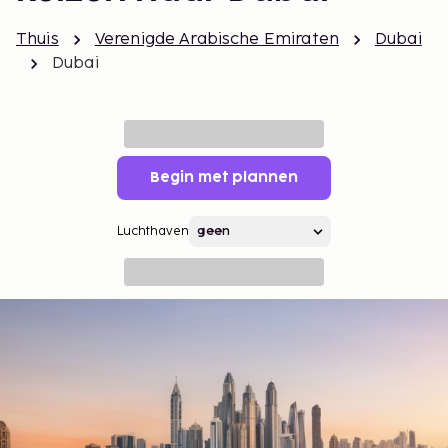
Thuis
Verenigde Arabische Emiraten
Dubai
Dubai
Begin met plannen
Luchthaven