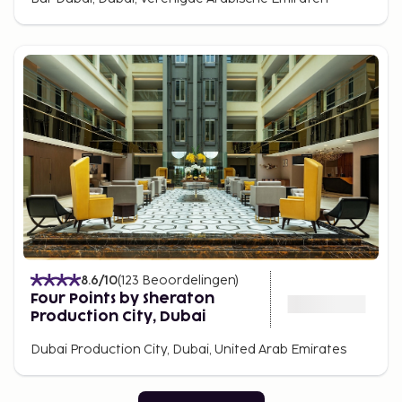
8.6
/10
(
123
Beoordelingen
)
Four Points by Sheraton
Production City, Dubai
Dubai Production City, Dubai, United Arab Emirates