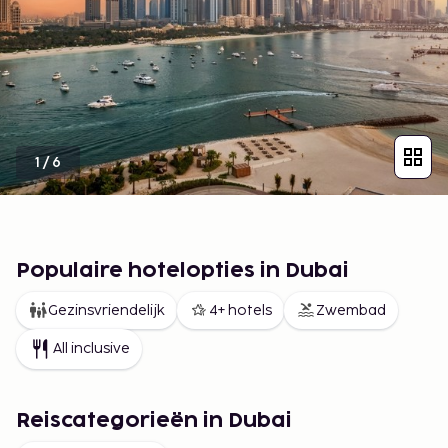
1
/
6
Populaire hotelopties in Dubai
Gezinsvriendelijk
4+ hotels
Zwembad
All inclusive
Reiscategorieën in Dubai