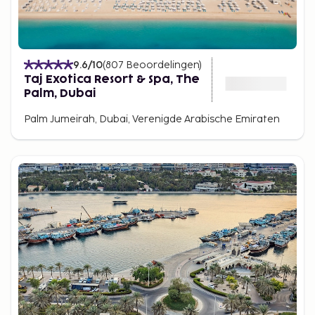
9.6
/10
(
807
Beoordelingen
)
Taj Exotica Resort & Spa, The
Palm, Dubai
Palm Jumeirah, Dubai, Verenigde Arabische Emiraten