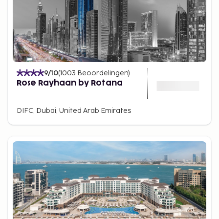
9
/10
(
1003
Beoordelingen
)
Rose Rayhaan by Rotana
DIFC, Dubai, United Arab Emirates