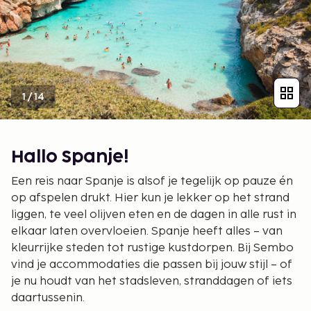
1
/
14
Hallo Spanje!
Een reis naar Spanje is alsof je tegelijk op pauze én
op afspelen drukt. Hier kun je lekker op het strand
liggen, te veel olijven eten en de dagen in alle rust in
elkaar laten overvloeien. Spanje heeft alles – van
kleurrijke steden tot rustige kustdorpen. Bij Sembo
vind je accommodaties die passen bij jouw stijl – of
je nu houdt van het stadsleven, stranddagen of iets
daartussenin.