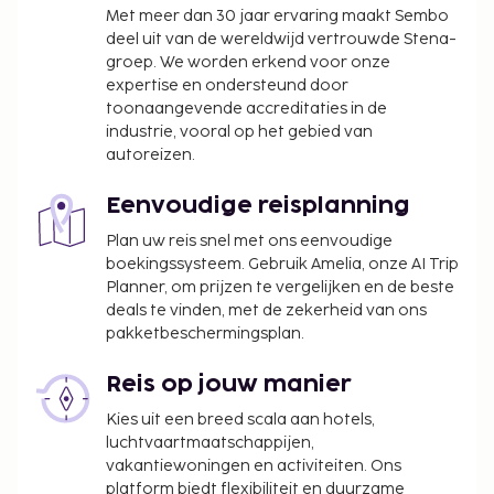
Met meer dan 30 jaar ervaring maakt Sembo
deel uit van de wereldwijd vertrouwde Stena-
groep. We worden erkend voor onze
expertise en ondersteund door
toonaangevende accreditaties in de
industrie, vooral op het gebied van
autoreizen.
Eenvoudige reisplanning
Plan uw reis snel met ons eenvoudige
boekingssysteem. Gebruik Amelia, onze AI Trip
Planner, om prijzen te vergelijken en de beste
deals te vinden, met de zekerheid van ons
pakketbeschermingsplan.
Reis op jouw manier
Kies uit een breed scala aan hotels,
luchtvaartmaatschappijen,
vakantiewoningen en activiteiten. Ons
platform biedt flexibiliteit en duurzame