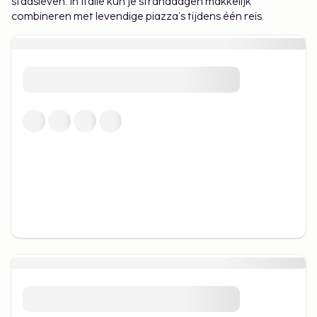
stadsleven. In Italië kun je stranddagen makkelijk
combineren met levendige piazza’s tijdens één reis.