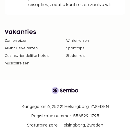
reisopties, zodat u kunt reizen zoals u wilt.
Vakanties
Zomerreizen
Winterreizen
All-Inclusive reizen
Sport trips
Gezinsvriendelijke hotels
Stedenreis
Musicalreizen
Kungsgatan 6, 252 21 Helsingborg, ZWEDEN
Registratie nummer: 556529-1795
Statutaire zetel: Helsingborg, Zweden