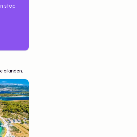
en stop
e eilanden.