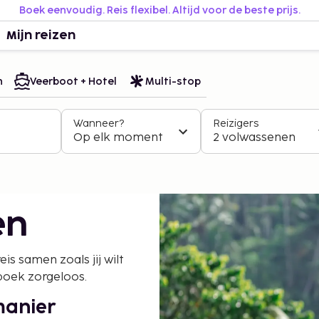
Boek eenvoudig. Reis flexibel. Altijd voor de beste prijs.
Mijn reizen
n
Veerboot + Hotel
Multi-stop
Wanneer?
Reizigers
Op elk moment
2 volwassenen
en
eis samen zoals jij wilt
boek zorgeloos.
manier