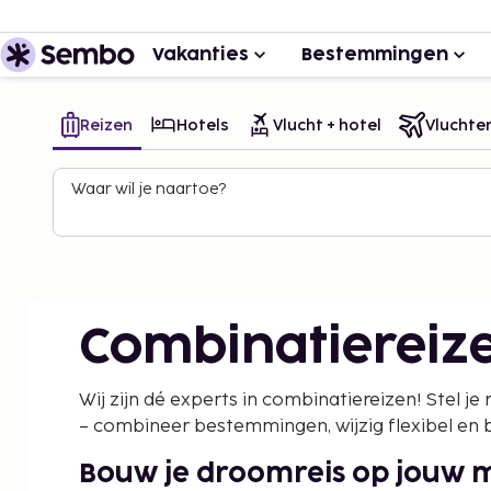
Vakanties
Bestemmingen
Reizen
Hotels
Vlucht + hotel
Vluchte
Waar wil je naartoe?
Combinatiereiz
Wij zijn dé experts in combinatiereizen! Stel je r
– combineer bestemmingen, wijzig flexibel en 
Bouw je droomreis op jouw 