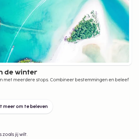
n de winter
izen met meerdere stops. Combineer bestemmingen en beleef
et meer om te beleven
als jij wilt.