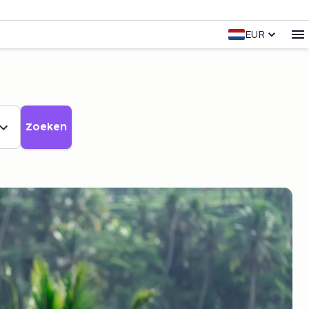
EUR
Zoeken