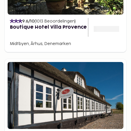
9.6
/10
(
1013
Beoordelingen
)
Boutique Hotel Villa Provence
Midtbyen, Århus, Denemarken