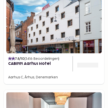
7.8
/10
(
3416
Beoordelingen
)
CABINN Aarhus Hotel
Aarhus C, Århus, Denemarken