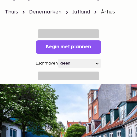
Thuis
Denemarken
Jutland
Århus
Begin met plannen
Luchthaven