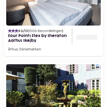
8.6
/10
(
1006
Beoordelingen
)
Four Points Flex by Sheraton
Aarhus Skejby
Århus, Denemarken