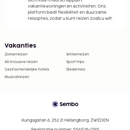
luchtvaartmaatschappijen,
vakantiewoningen en activiteiten. Ons
platform biedt flexibiliteit en duurzame
reisopties, zodat u kunt reizen zoals u wilt.
Vakanties
Zomerreizen
Winterreizen
All-Inclusive reizen
Sport trips
Gezinsvriendelijke hotels
Stedenreis
Musicalreizen
Kungsgatan 6, 252 21 Helsingborg, ZWEDEN
Registratie nummer: 556529-1795