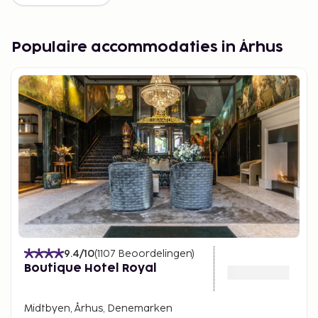
Populaire accommodaties in Århus
9.4
/10
(
1107
Beoordelingen
)
Boutique Hotel Royal
Midtbyen, Århus, Denemarken