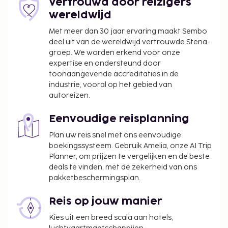
Vertrouwd door reizigers
wereldwijd
Met meer dan 30 jaar ervaring maakt Sembo
deel uit van de wereldwijd vertrouwde Stena-
groep. We worden erkend voor onze
expertise en ondersteund door
toonaangevende accreditaties in de
industrie, vooral op het gebied van
autoreizen.
Eenvoudige reisplanning
Plan uw reis snel met ons eenvoudige
boekingssysteem. Gebruik Amelia, onze AI Trip
Planner, om prijzen te vergelijken en de beste
deals te vinden, met de zekerheid van ons
pakketbeschermingsplan.
Reis op jouw manier
Kies uit een breed scala aan hotels,