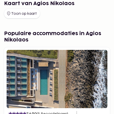
Kaart van Agios Nikolaos
Toon op kaart
Populaire accommodaties in Agios
Nikolaos
7.6
/10
(
5
Beoordelingen
)