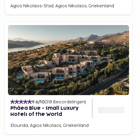
Agios Nikolaos-Stad, Agios Nikolaos, Griekenland
9.6
/10
(
318
Beoordelingen
)
Phāea Blue - Small Luxury
Hotels of the World
Elounda, Agios Nikolaos, Griekenland