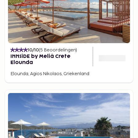
10
/10
(
5
Beoordelingen
)
INNSiDE by Meliá Crete
Elounda
Elounda, Agios Nikolaos, Griekenland