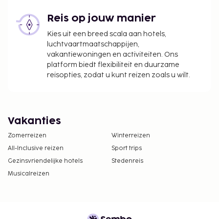
Reis op jouw manier
Kies uit een breed scala aan hotels,
luchtvaartmaatschappijen,
vakantiewoningen en activiteiten. Ons
platform biedt flexibiliteit en duurzame
reisopties, zodat u kunt reizen zoals u wilt.
Vakanties
Zomerreizen
Winterreizen
All-Inclusive reizen
Sport trips
Gezinsvriendelijke hotels
Stedenreis
Musicalreizen