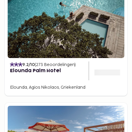
9.2
/10
(
273
Beoordelingen
)
Elounda Palm Hotel
Elounda, Agios Nikolaos, Griekenland