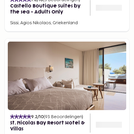
Castello Boutique Suites by
the sea - Adults Only
Sissi, Agios Nikolaos, Griekenland
9.2
/10
(
93
Beoordelingen
)
St. Nicolas Bay Resort Hotel &
Villas