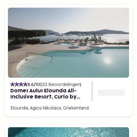
8.6
/10
(
123
Beoordelingen
)
Domes Aulus Elounda All-
Inclusive Resort, Curio by
Hilton
Elounda, Agios Nikolaos, Griekenland