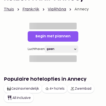
Thuis
Frankrijk
ViaRhôna
Annecy
Begin met plannen
Luchthaven
Populaire hotelopties in Annecy
Gezinsvriendelijk
4+ hotels
Zwembad
All inclusive