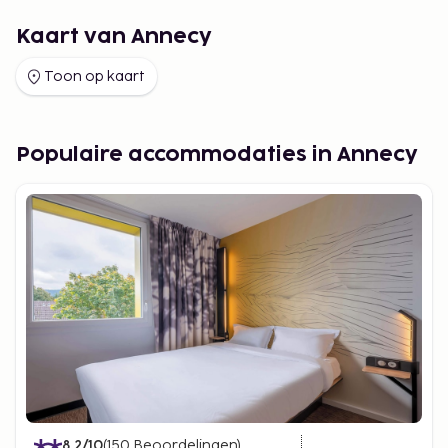
Kaart van Annecy
Toon op kaart
Populaire accommodaties in Annecy
8.2
/10
(
150
Beoordelingen
)