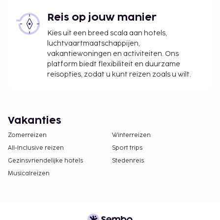
Reis op jouw manier
Kies uit een breed scala aan hotels,
luchtvaartmaatschappijen,
vakantiewoningen en activiteiten. Ons
platform biedt flexibiliteit en duurzame
reisopties, zodat u kunt reizen zoals u wilt.
Vakanties
Zomerreizen
Winterreizen
All-Inclusive reizen
Sport trips
Gezinsvriendelijke hotels
Stedenreis
Musicalreizen