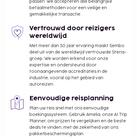
passen. We accepteren alle belangrijke
betaalmethoden voor een veilige en
gemakkelijke transactie.
Vertrouwd door reizigers
wereldwijd
Met meer dan 30 jaar ervaring maakt Sembo
deel uit van de wereldwijd vertrouwde Stena-
groep. We worden erkend voor onze
expertise en ondersteund door
toonaangevende accreditaties in de
industrie, vooral op het gebied van
autoreizen.
Eenvoudige reisplanning
Plan uw reis snel met ons eenvoudige
boekingssysteem. Gebruik Amelia, onze AI Trip
Planner, om prijzen te vergelijken en de beste
deals te vinden, met de zekerheid van ons
pakketbeschermingsplan.