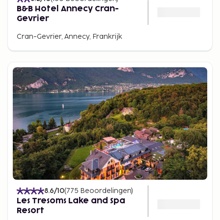
B&B Hotel Annecy Cran-
Gevrier
Cran-Gevrier, Annecy, Frankrijk
8.6
/10
(
775
Beoordelingen
)
Les Tresoms Lake and Spa
Resort