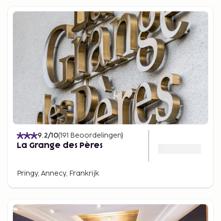
9.2
/10
(
191
Beoordelingen
)
La Grange des Pères
Pringy, Annecy, Frankrijk