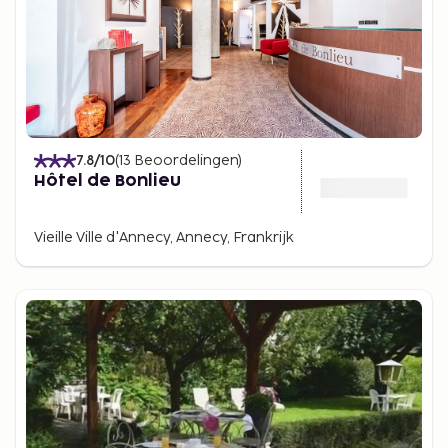
7.8
/10
(
13
Beoordelingen
)
Hôtel de Bonlieu
Vieille Ville d'Annecy, Annecy, Frankrijk