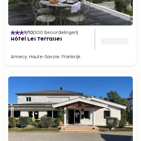
9
/10
(
300
Beoordelingen
)
Hôtel Les Terrasses
Annecy, Haute-Savoie, Frankrijk