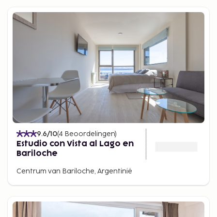
9.6
/10
(
4
Beoordelingen
)
Estudio con Vista al Lago en
Bariloche
Centrum van Bariloche, Argentinië