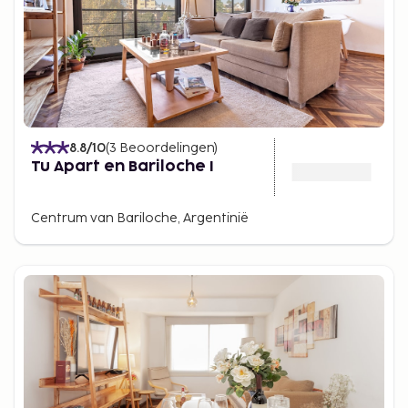
8.8
/10
(
3
Beoordelingen
)
Tu Apart en Bariloche I
Centrum van Bariloche, Argentinië