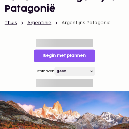
Patagonië
Thuis
Argentinië
Argentijns Patagonië
Begin met plannen
Luchthaven