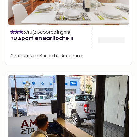
6
/10
(
2
Beoordelingen
)
Tu Apart en Bariloche II
Centrum van Bariloche, Argentinië