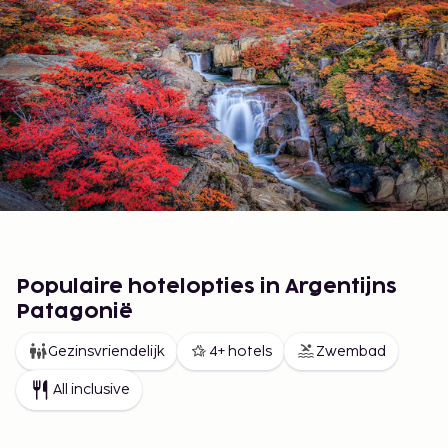
Populaire hotelopties in Argentijns
Patagonië
Gezinsvriendelijk
4+ hotels
Zwembad
All inclusive