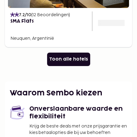
7.2
/10
(
12
Beoordelingen
)
SMA Flats
Neuquen, Argentinië
Toon alle hotels
Waarom Sembo kiezen
Onverslaanbare waarde en
flexibiliteit
Krijg de beste deals met onze prijsgarantie en
kies betaalopties die bij uw behoeften