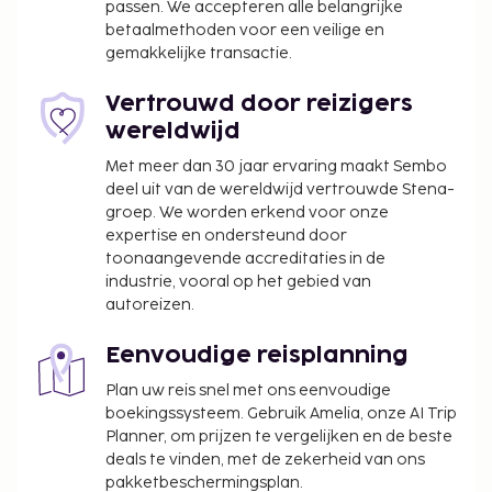
passen. We accepteren alle belangrijke
betaalmethoden voor een veilige en
gemakkelijke transactie.
Vertrouwd door reizigers
wereldwijd
Met meer dan 30 jaar ervaring maakt Sembo
deel uit van de wereldwijd vertrouwde Stena-
groep. We worden erkend voor onze
expertise en ondersteund door
toonaangevende accreditaties in de
industrie, vooral op het gebied van
autoreizen.
Eenvoudige reisplanning
Plan uw reis snel met ons eenvoudige
boekingssysteem. Gebruik Amelia, onze AI Trip
Planner, om prijzen te vergelijken en de beste
deals te vinden, met de zekerheid van ons
pakketbeschermingsplan.