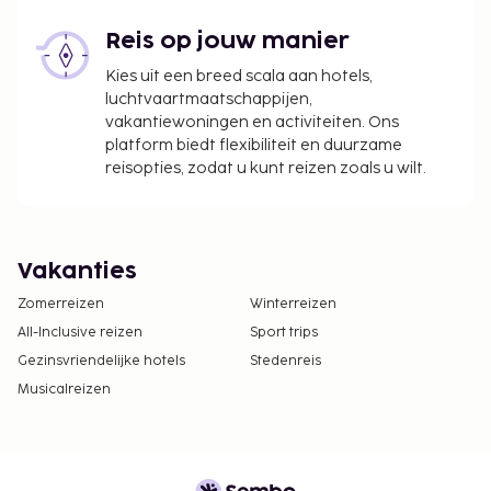
Reis op jouw manier
Kies uit een breed scala aan hotels,
luchtvaartmaatschappijen,
vakantiewoningen en activiteiten. Ons
platform biedt flexibiliteit en duurzame
reisopties, zodat u kunt reizen zoals u wilt.
Vakanties
Zomerreizen
Winterreizen
All-Inclusive reizen
Sport trips
Gezinsvriendelijke hotels
Stedenreis
Musicalreizen