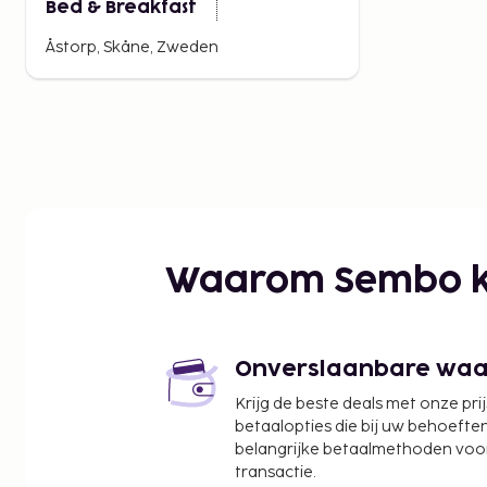
Bed & Breakfast
Åstorp, Skåne, Zweden
Waarom Sembo k
Onverslaanbare waard
Krijg de beste deals met onze pri
betaalopties die bij uw behoefte
belangrijke betaalmethoden voor
transactie.