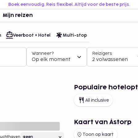
Boek eenvoudig. Reis flexibel. Altijd voor de beste prijs.
Mijn reizen
n
Veerboot + Hotel
Multi-stop
Wanneer?
Reizigers
Op elk moment
2 volwassenen
Populaire hotelopt
All inclusive
Kaart van Åstorp
Toon op kaart
Luchthaven