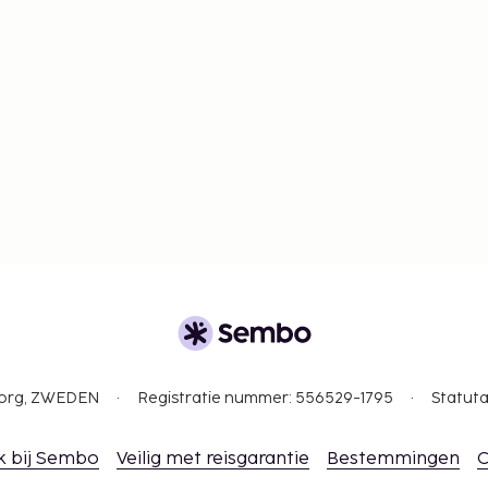
gborg, ZWEDEN
Registratie nummer: 556529-1795
Statuta
k bij Sembo
Veilig met reisgarantie
Bestemmingen
C