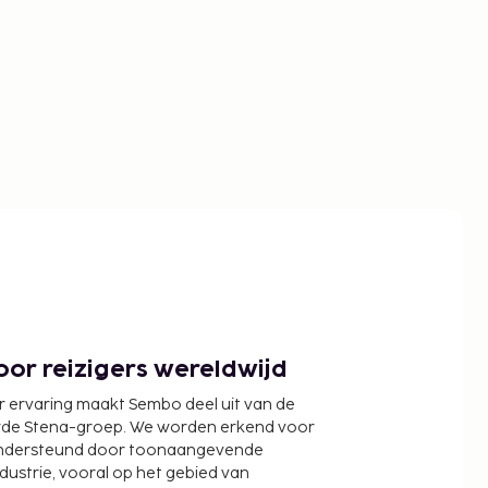
or reizigers wereldwijd
r ervaring maakt Sembo deel uit van de
wde Stena-groep. We worden erkend voor
ondersteund door toonaangevende
ndustrie, vooral op het gebied van