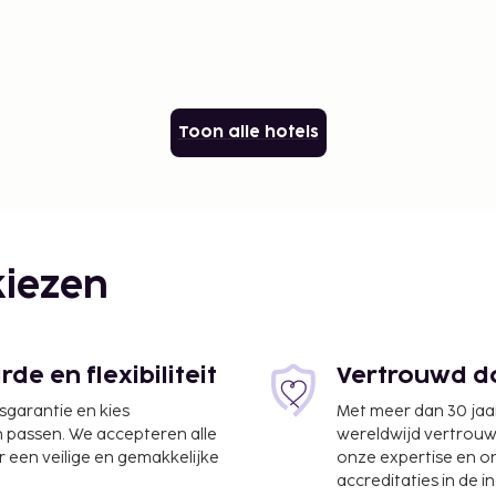
Toon alle hotels
iezen
e en flexibiliteit
Vertrouwd do
jsgarantie en kies
Met meer dan 30 jaa
n passen. We accepteren alle
wereldwijd vertrou
 een veilige en gemakkelijke
onze expertise en 
accreditaties in de i