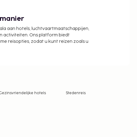
 manier
cala aan hotels, luchtvaartmaatschappijen,
activiteiten. Ons platform biedt
zame reisopties, zodat u kunt reizen zoals u
Gezinsvriendelijke hotels
Stedenreis