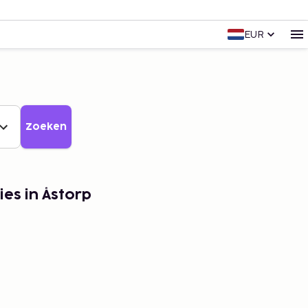
EUR
Zoeken
ies in Åstorp