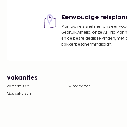
Eenvoudige reisplan
Plan uw reis snel met ons eenvo
Gebruik Amelia, onze AI Trip Plann
en de beste deals te vinden, met
pakketbeschermingsplan.
Vakanties
Zomerreizen
Winterreizen
Musicalreizen