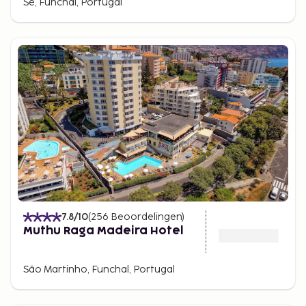
Se, Funchal, Portugal
7.8
/10
(
256
Beoordelingen
)
Muthu Raga Madeira Hotel
São Martinho, Funchal, Portugal