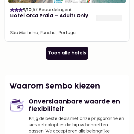
9
/10
(
57
Beoordelingen
)
Hotel Orca Praia – Adults Only
São Martinho, Funchal, Portugal
Toon alle hotels
Waarom Sembo kiezen
Onverslaanbare waarde en
flexibiliteit
Krijg de beste deals met onze prijsgarantie en
kies betaalopties die bij uw behoeften
passen. We accepteren alle belangrijke