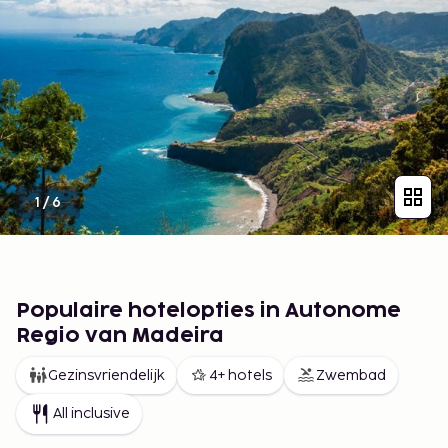
1
/
6
Populaire hotelopties in Autonome
Regio van Madeira
Gezinsvriendelijk
4+ hotels
Zwembad
All inclusive