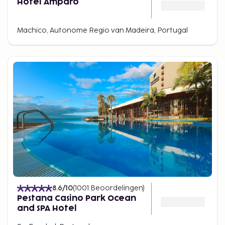
Hotel Amparo
Machico, Autonome Regio van Madeira, Portugal
8.6
/10
(
1001
Beoordelingen
)
Pestana Casino Park Ocean
and SPA Hotel