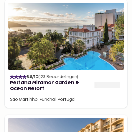
8.8
/10
(
123
Beoordelingen
)
Pestana Miramar Garden &
Ocean Resort
São Martinho, Funchal, Portugal