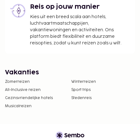
Reis op jouw manier
Kies uit een breed scala aan hotels,
luchtvaartmaatschappijen,
vakantiewoningen en activiteiten. Ons
platform biedt flexibiliteit en duurzame
reisopties, zodat u kunt reizen zoals u wilt.
Vakanties
Zomerreizen
Winterreizen
All-Inclusive reizen
Sport trips
Gezinsvriendelijke hotels
Stedenreis
Musicalreizen