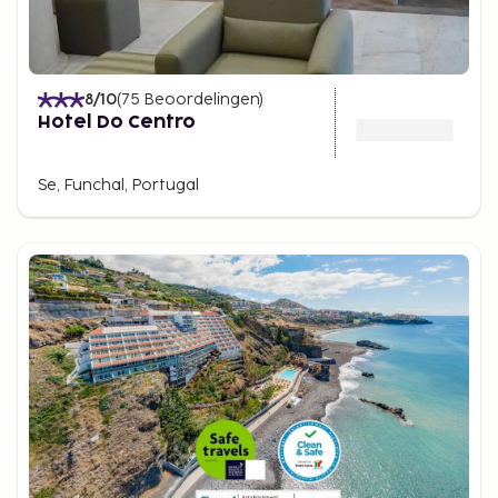
8
/10
(
75
Beoordelingen
)
Hotel Do Centro
Se, Funchal, Portugal