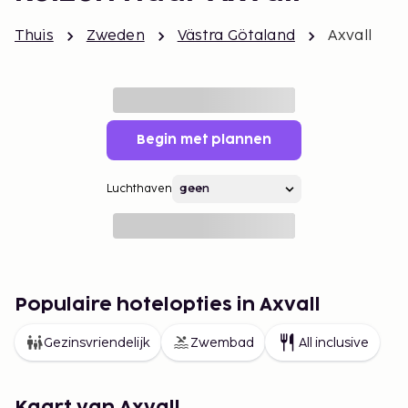
Thuis
Zweden
Västra Götaland
Axvall
Begin met plannen
Luchthaven
Populaire hotelopties in Axvall
Gezinsvriendelijk
Zwembad
All inclusive