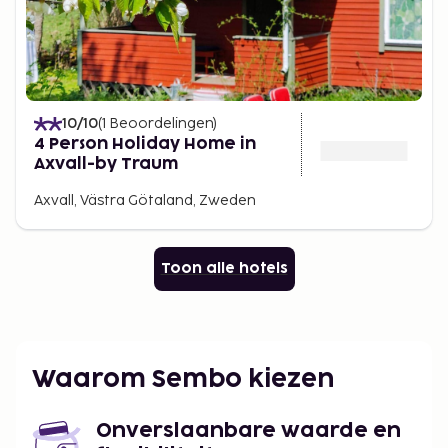
10
/10
(
1
Beoordelingen
)
4 Person Holiday Home in
Axvall-by Traum
Axvall, Västra Götaland, Zweden
Toon alle hotels
Waarom Sembo kiezen
Onverslaanbare waarde en