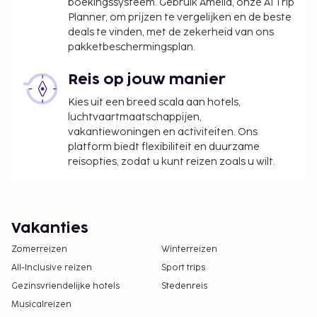
boekingssysteem. Gebruik Amelia, onze AI Trip
Planner, om prijzen te vergelijken en de beste
deals te vinden, met de zekerheid van ons
pakketbeschermingsplan.
Reis op jouw manier
Kies uit een breed scala aan hotels,
luchtvaartmaatschappijen,
vakantiewoningen en activiteiten. Ons
platform biedt flexibiliteit en duurzame
reisopties, zodat u kunt reizen zoals u wilt.
Vakanties
Zomerreizen
Winterreizen
All-Inclusive reizen
Sport trips
Gezinsvriendelijke hotels
Stedenreis
Musicalreizen