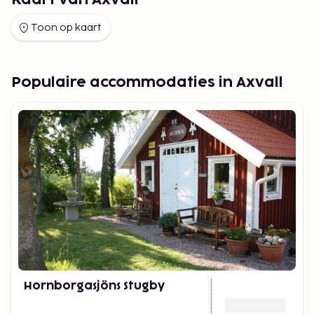
Kaart van Axvall
Toon op kaart
Populaire accommodaties in Axvall
Hornborgasjöns Stugby