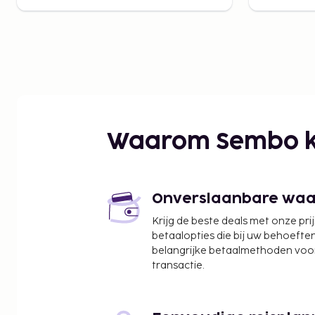
Waarom Sembo k
Onverslaanbare waard
Krijg de beste deals met onze pri
betaalopties die bij uw behoefte
belangrijke betaalmethoden voor
transactie.