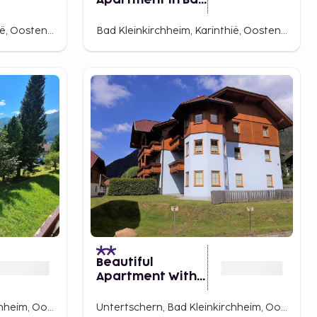
Apartment in Bad
Kleinkirchheim
Bad Kleinkirchheim, Karinthië, Oostenrijk
Bad Kleinkirchheim, Karinthië, Oostenrijk
Beautiful
Apartment With
Balcony
Untertschern, Bad Kleinkirchheim, Oostenrijk
Untertschern, Bad Kleinkirchheim, Oostenrijk