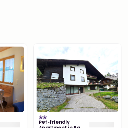
Pet-friendly