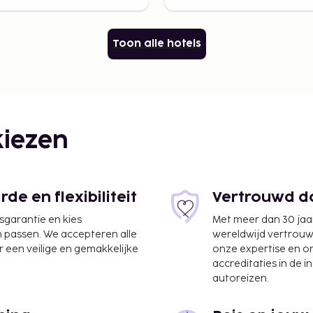
Toon alle hotels
iezen
e en flexibiliteit
Vertrouwd do
jsgarantie en kies
Met meer dan 30 jaa
n passen. We accepteren alle
wereldwijd vertrou
 een veilige en gemakkelijke
onze expertise en 
accreditaties in de i
autoreizen.