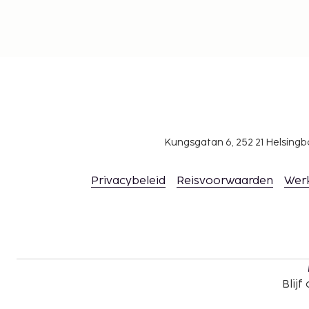
Kungsgatan 6, 252 21 Helsin
Privacybeleid
Reisvoorwaarden
Wer
Blijf