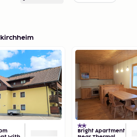
nkirchheim
oom
Bright Apartment