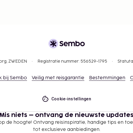
gborg, ZWEDEN
Registratie nummer: 556529-1795
Statuta
k bij Sembo
Veilig met reisgarantie
Bestemmingen
C
Cookie-instellingen
Mis niets – ontvang de nieuwste update
 op de hoogte! Ontvang reisinspiratie, handige tips en t
tot exclusieve aanbiedingen.