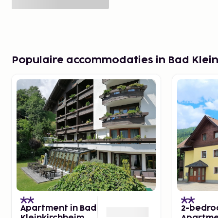
Populaire accommodaties in Bad Klei
Apartment in Bad
2-bedr