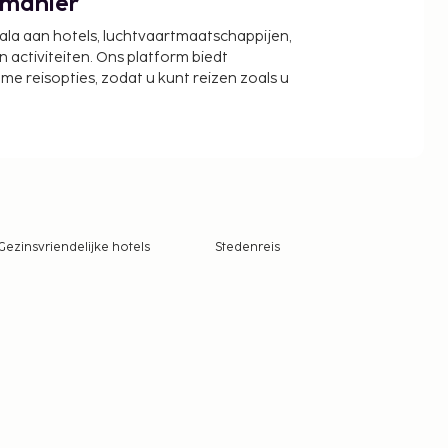
 manier
cala aan hotels, luchtvaartmaatschappijen,
activiteiten. Ons platform biedt
zame reisopties, zodat u kunt reizen zoals u
Gezinsvriendelijke hotels
Stedenreis