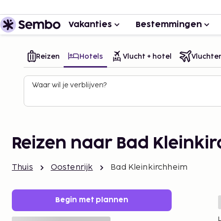
Vakanties
Bestemmingen
Reizen
Hotels
Vlucht + hotel
Vluchte
Waar wil je verblijven?
Reizen naar Bad Kleinki
Thuis
Oostenrijk
Bad Kleinkirchheim
Begin met plannen