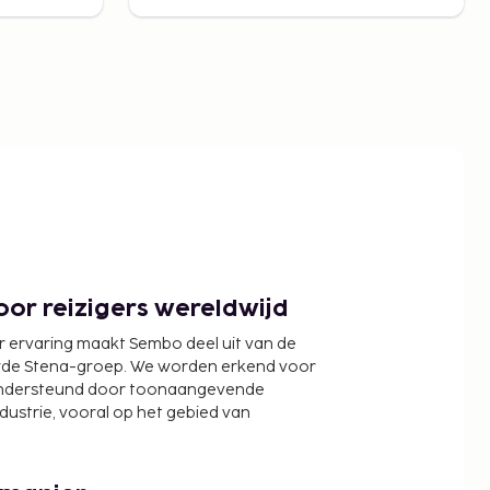
or reizigers wereldwijd
r ervaring maakt Sembo deel uit van de
wde Stena-groep. We worden erkend voor
ondersteund door toonaangevende
ndustrie, vooral op het gebied van