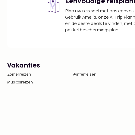
Eenvoudige reisplan
Plan uw reis snel met ons eenvo
Gebruik Amelia, onze AI Trip Plann
en de beste deals te vinden, met
pakketbeschermingsplan.
Vakanties
Zomerreizen
Winterreizen
Musicalreizen