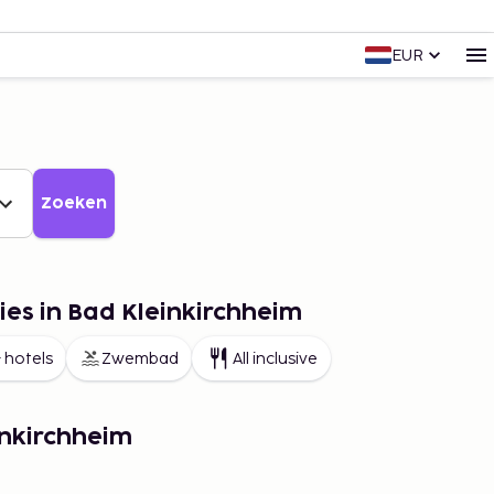
EUR
Zoeken
ies in Bad Kleinkirchheim
 hotels
Zwembad
All inclusive
inkirchheim