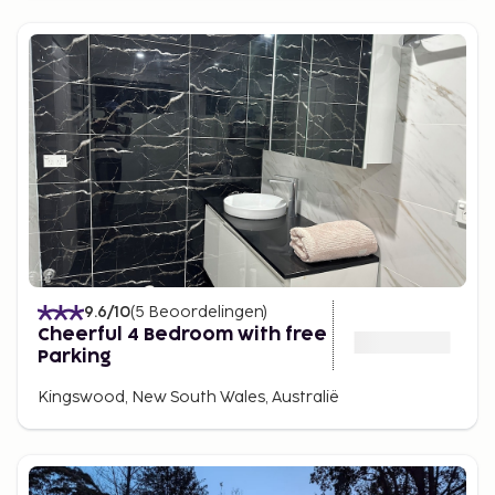
9.6
/10
(
5
Beoordelingen
)
Cheerful 4 Bedroom with free
Parking
Kingswood, New South Wales, Australië