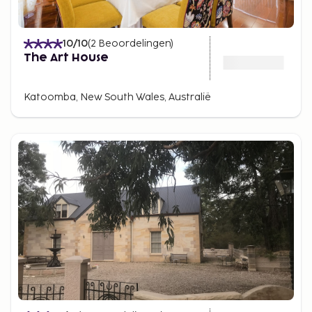
10
/10
(
2
Beoordelingen
)
The Art House
Katoomba, New South Wales, Australië