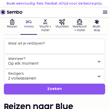
Boek eenvoudig. Reis flexibel. Altijd voor de beste prijs.
Reizen
Hotels
Vlucht +
Vluchten
Veerboot
Multi-
hotel
+ Hotel
stop
Waar wil je verblijven?
Wanneer?
Op elk moment
Reizigers
2 volwassenen
Zoeken
Reizen naar Blue