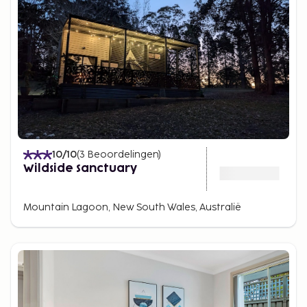
10
/10
(
3
Beoordelingen
)
Wildside Sanctuary
Mountain Lagoon, New South Wales, Australië