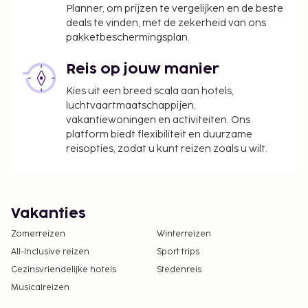
Planner, om prijzen te vergelijken en de beste
deals te vinden, met de zekerheid van ons
pakketbeschermingsplan.
Reis op jouw manier
Kies uit een breed scala aan hotels,
luchtvaartmaatschappijen,
vakantiewoningen en activiteiten. Ons
platform biedt flexibiliteit en duurzame
reisopties, zodat u kunt reizen zoals u wilt.
Vakanties
Zomerreizen
Winterreizen
All-Inclusive reizen
Sport trips
Gezinsvriendelijke hotels
Stedenreis
Musicalreizen