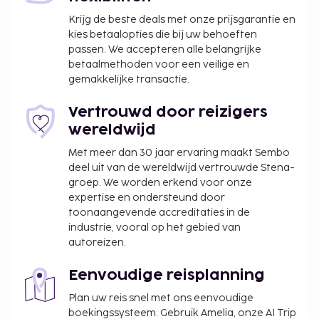
Krijg de beste deals met onze prijsgarantie en
kies betaalopties die bij uw behoeften
passen. We accepteren alle belangrijke
betaalmethoden voor een veilige en
gemakkelijke transactie.
Vertrouwd door reizigers
wereldwijd
Met meer dan 30 jaar ervaring maakt Sembo
deel uit van de wereldwijd vertrouwde Stena-
groep. We worden erkend voor onze
expertise en ondersteund door
toonaangevende accreditaties in de
industrie, vooral op het gebied van
autoreizen.
Eenvoudige reisplanning
Plan uw reis snel met ons eenvoudige
boekingssysteem. Gebruik Amelia, onze AI Trip