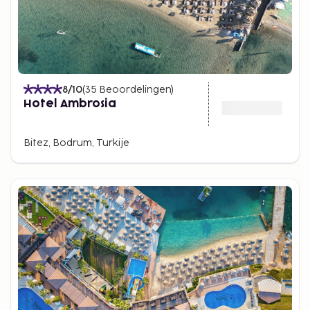
8
/10
(
35
Beoordelingen
)
Hotel Ambrosia
Bitez, Bodrum, Turkije