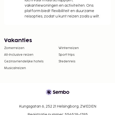
luchtvaartmaatschappijen,
vakantiewoningen en activiteiten. Ons
platform biedt flexibiliteit en duurzame
reisopties, zodat u kunt reizen zoals u wilt.
Vakanties
Zomerreizen
Winterreizen
All-Inclusive reizen
Sport trips
Gezinsvriendelijke hotels
Stedenreis
Musicalreizen
Kungsgatan 6, 252 21 Helsingborg, ZWEDEN
Registratie nummer: 556529-1795