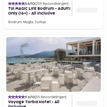
8.6
/10
(
209
Beoordelingen
)
TUI MAGIC LIFE Bodrum - Adults
Only (16+) - All Inclusive
Bodrum, Muğla, Turkije
9.6
/10
(
35
Beoordelingen
)
Voyage Torba Hotel - All
inclusive