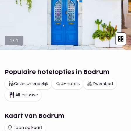
1
/
4
Populaire hotelopties in Bodrum
Gezinsvriendelijk
4+ hotels
Zwembad
All inclusive
Kaart van Bodrum
Toon op kaart