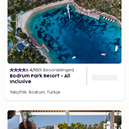
6.4
/10
(
9
Beoordelingen
)
Bodrum Park Resort - All
Inclusive
Yalıçiftlik, Bodrum, Turkije