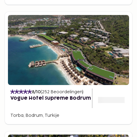
8
/10
(
252
Beoordelingen
)
Vogue Hotel Supreme Bodrum
Torba, Bodrum, Turkije