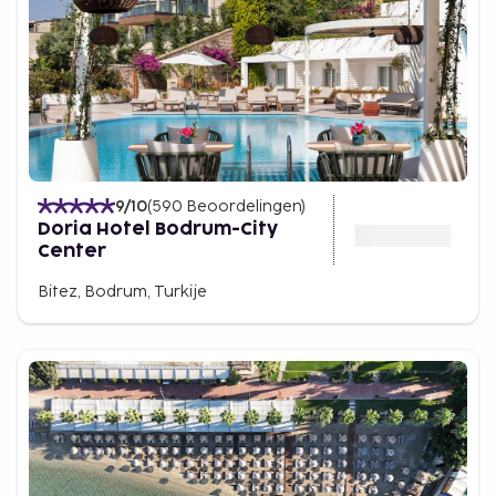
9
/10
(
590
Beoordelingen
)
Doria Hotel Bodrum-City
Center
Bitez, Bodrum, Turkije