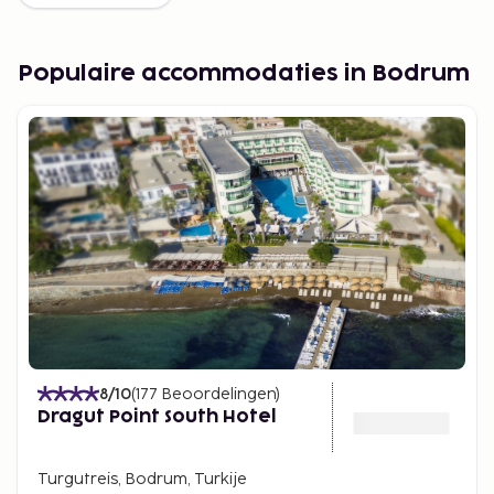
Populaire accommodaties in Bodrum
8
/10
(
177
Beoordelingen
)
Dragut Point South Hotel
Turgutreis, Bodrum, Turkije