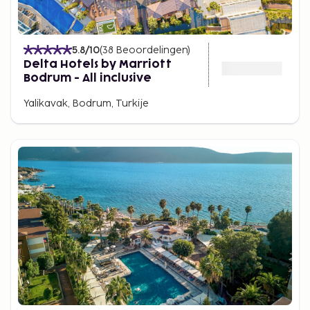
5.8
/10
(
38
Beoordelingen
)
Delta Hotels by Marriott
Bodrum - All inclusive
Yalikavak, Bodrum, Turkije