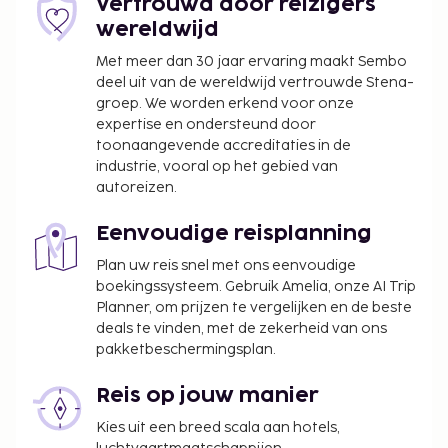
Vertrouwd door reizigers
wereldwijd
Met meer dan 30 jaar ervaring maakt Sembo
deel uit van de wereldwijd vertrouwde Stena-
groep. We worden erkend voor onze
expertise en ondersteund door
toonaangevende accreditaties in de
industrie, vooral op het gebied van
autoreizen.
Eenvoudige reisplanning
Plan uw reis snel met ons eenvoudige
boekingssysteem. Gebruik Amelia, onze AI Trip
Planner, om prijzen te vergelijken en de beste
deals te vinden, met de zekerheid van ons
pakketbeschermingsplan.
Reis op jouw manier
Kies uit een breed scala aan hotels,