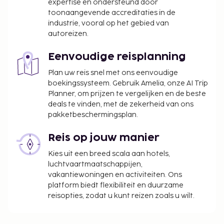
expertise en ondersteund door
toonaangevende accreditaties in de
industrie, vooral op het gebied van
autoreizen.
Eenvoudige reisplanning
Plan uw reis snel met ons eenvoudige
boekingssysteem. Gebruik Amelia, onze AI Trip
Planner, om prijzen te vergelijken en de beste
deals te vinden, met de zekerheid van ons
pakketbeschermingsplan.
Reis op jouw manier
Kies uit een breed scala aan hotels,
luchtvaartmaatschappijen,
vakantiewoningen en activiteiten. Ons
platform biedt flexibiliteit en duurzame
reisopties, zodat u kunt reizen zoals u wilt.