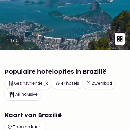
1
/
3
Populaire hotelopties in Brazilië
Gezinsvriendelijk
4+ hotels
Zwembad
All inclusive
Kaart van Brazilië
Toon op kaart