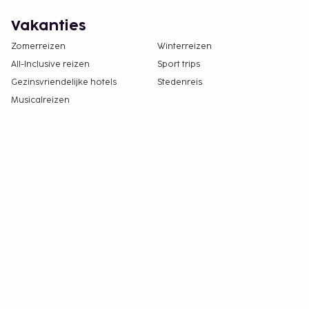
Vakanties
Zomerreizen
Winterreizen
All-Inclusive reizen
Sport trips
Gezinsvriendelijke hotels
Stedenreis
Musicalreizen