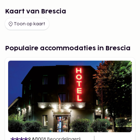
Kaart van Brescia
Toon op kaart
Populaire accommodaties in Brescia
9.8
/10
(
18
Beoordelingen
)