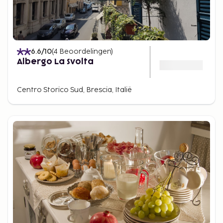
6.6
/10
(
4
Beoordelingen
)
Albergo La Svolta
Centro Storico Sud, Brescia, Italië