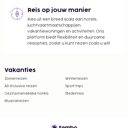
Reis op jouw manier
Kies uit een breed scala aan hotels,
luchtvaartmaatschappijen,
vakantiewoningen en activiteiten. Ons
platform biedt flexibiliteit en duurzame
reisopties, zodat u kunt reizen zoals u wilt.
Vakanties
Zomerreizen
Winterreizen
All-Inclusive reizen
Sport trips
Gezinsvriendelijke hotels
Stedenreis
Musicalreizen