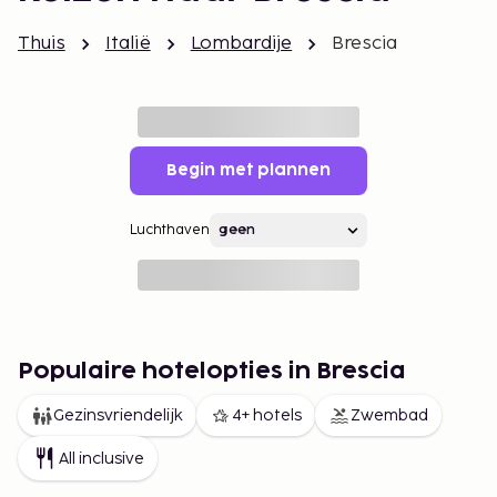
Thuis
Italië
Lombardije
Brescia
Begin met plannen
Luchthaven
Populaire hotelopties in Brescia
Gezinsvriendelijk
4+ hotels
Zwembad
All inclusive