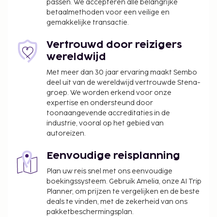
passen. We accepteren alle belangrijke
betaalmethoden voor een veilige en
gemakkelijke transactie.
Vertrouwd door reizigers
wereldwijd
Met meer dan 30 jaar ervaring maakt Sembo
deel uit van de wereldwijd vertrouwde Stena-
groep. We worden erkend voor onze
expertise en ondersteund door
toonaangevende accreditaties in de
industrie, vooral op het gebied van
autoreizen.
Eenvoudige reisplanning
Plan uw reis snel met ons eenvoudige
boekingssysteem. Gebruik Amelia, onze AI Trip
Planner, om prijzen te vergelijken en de beste
deals te vinden, met de zekerheid van ons
pakketbeschermingsplan.