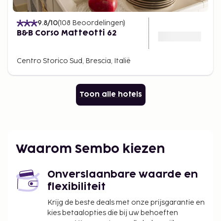
9.8
/10
(
108
Beoordelingen
)
B&B Corso Matteotti 62
Centro Storico Sud, Brescia, Italië
Toon alle hotels
Waarom Sembo kiezen
Onverslaanbare waarde en
flexibiliteit
Krijg de beste deals met onze prijsgarantie en
kies betaalopties die bij uw behoeften