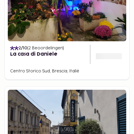
2
/10
(
2
Beoordelingen
)
La casa di Daniele
Centro Storico Sud, Brescia, Italië