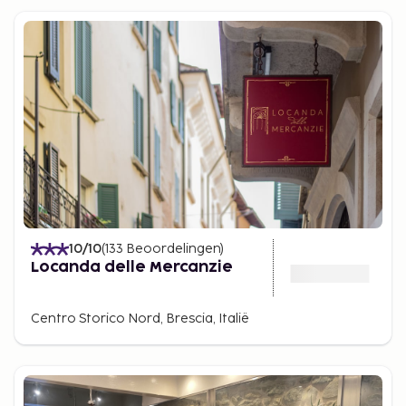
10
/10
(
133
Beoordelingen
)
Locanda delle Mercanzie
Centro Storico Nord, Brescia, Italië