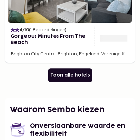
4
/10
(
1
Beoordelingen
)
Gorgeous Minutes From The
Beach
Brighton City Centre, Brighton, Engeland, Verenigd Koninkrijk
Toon alle hotels
Waarom Sembo kiezen
Onverslaanbare waarde en
flexibiliteit