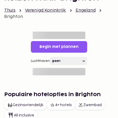
Thuis
Verenigd Koninkrijk
Engeland
Brighton
Begin met plannen
Luchthaven
Populaire hotelopties in Brighton
Gezinsvriendelijk
4+ hotels
Zwembad
All inclusive