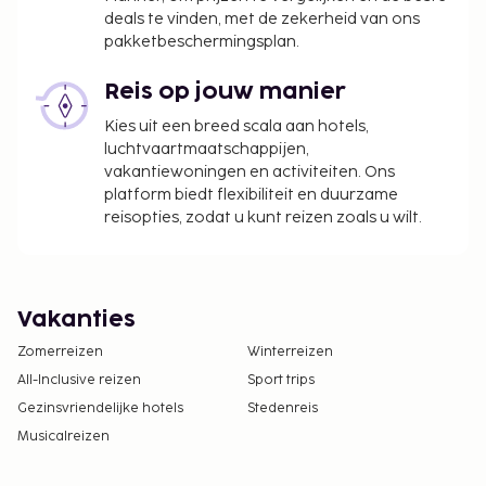
deals te vinden, met de zekerheid van ons
pakketbeschermingsplan.
Reis op jouw manier
Kies uit een breed scala aan hotels,
luchtvaartmaatschappijen,
vakantiewoningen en activiteiten. Ons
platform biedt flexibiliteit en duurzame
reisopties, zodat u kunt reizen zoals u wilt.
Vakanties
Zomerreizen
Winterreizen
All-Inclusive reizen
Sport trips
Gezinsvriendelijke hotels
Stedenreis
Musicalreizen