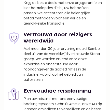
Krijg de beste deals met onze prijsgarantie en
kies betaalopties die bij uw behoeften
passen. We accepteren alle belangrijke
betaalmethoden voor een veilige en
gemakkelijke transactie.
Vertrouwd door reizigers
wereldwijd
Met meer dan 30 jaar ervaring maakt Sembo
deel uit van de wereldwijd vertrouwde Stena-
groep. We worden erkend voor onze
expertise en ondersteund door
toonaangevende accreditaties in de
industrie, vooral op het gebied van
autoreizen.
Eenvoudige reisplanning
Plan uw reis snel met ons eenvoudige
boekingssysteem. Gebruik Amelia, onze AI Trip
Planner, om prijzen te vergelijken en de beste