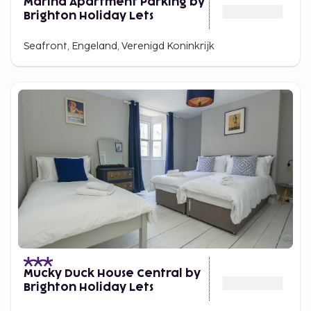
Marina Apartment Parking by
Brighton Holiday Lets
Seafront, Engeland, Verenigd Koninkrijk
Mucky Duck House Central by
Brighton Holiday Lets