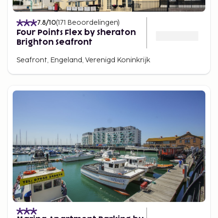
7.8
/10
(
171
Beoordelingen
)
Four Points Flex by Sheraton
Brighton Seafront
Seafront, Engeland, Verenigd Koninkrijk