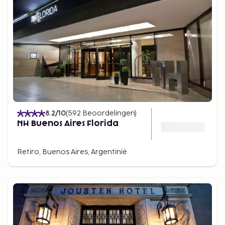
8.2
/10
(
592
Beoordelingen
)
NH Buenos Aires Florida
Retiro, Buenos Aires, Argentinië