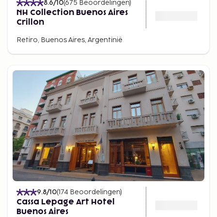
8.6
/10
(
675
Beoordelingen
)
NH Collection Buenos Aires
Crillon
Retiro, Buenos Aires, Argentinië
9.8
/10
(
174
Beoordelingen
)
Cassa Lepage Art Hotel
Buenos Aires