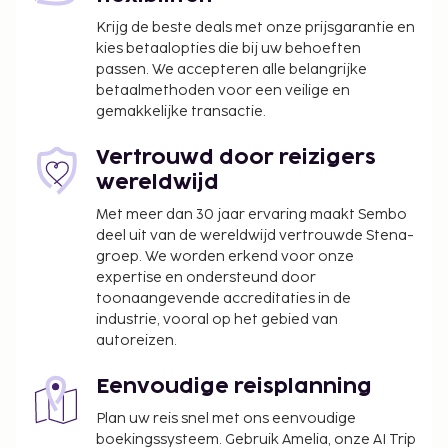
Krijg de beste deals met onze prijsgarantie en
kies betaalopties die bij uw behoeften
passen. We accepteren alle belangrijke
betaalmethoden voor een veilige en
gemakkelijke transactie.
Vertrouwd door reizigers
wereldwijd
Met meer dan 30 jaar ervaring maakt Sembo
deel uit van de wereldwijd vertrouwde Stena-
groep. We worden erkend voor onze
expertise en ondersteund door
toonaangevende accreditaties in de
industrie, vooral op het gebied van
autoreizen.
Eenvoudige reisplanning
Plan uw reis snel met ons eenvoudige
boekingssysteem. Gebruik Amelia, onze AI Trip