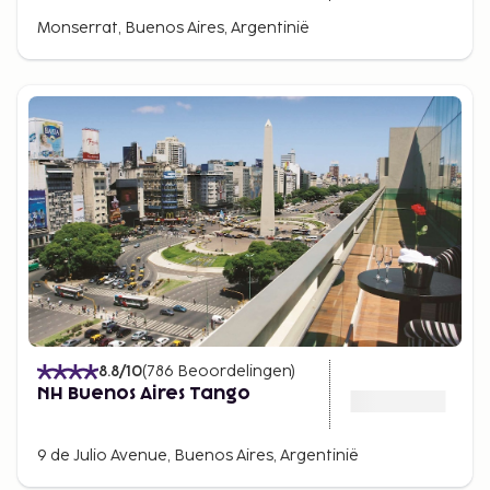
Monserrat, Buenos Aires, Argentinië
8.8
/10
(
786
Beoordelingen
)
NH Buenos Aires Tango
9 de Julio Avenue, Buenos Aires, Argentinië