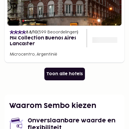
8.8
/10
(
599
Beoordelingen
)
NH Collection Buenos Aires
Lancaster
Microcentro, Argentinië
Toon alle hotels
Waarom Sembo kiezen
Onverslaanbare waarde en
flexibiliteit