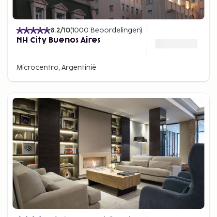
8.2
/10
(
1000
Beoordelingen
)
NH City Buenos Aires
Microcentro, Argentinië