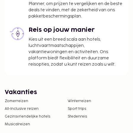
Planner, om prijzen te vergelijken en de beste
deals te vinden, met de zekerheid van ons
pakketbeschermingsplan.
Reis op jouw manier
Kies uit een breed scala aan hotels,
luchtvaartmaatschappijen,
vakantiewoningen en activiteiten. Ons
platform biedt flexibiliteit en duurzame
reisopties, zodat u kunt reizen zoals u wilt.
Vakanties
Zomerreizen
Winterreizen
All-Inclusive reizen
Sport trips
Gezinsvriendelijke hotels
Stedenreis
Musicalreizen