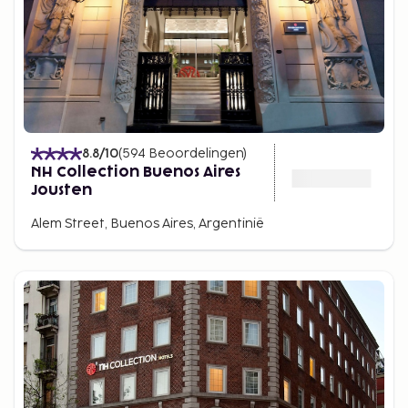
8.8
/10
(
594
Beoordelingen
)
NH Collection Buenos Aires
Jousten
Alem Street, Buenos Aires, Argentinië