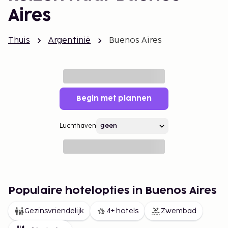
Aires
Thuis
Argentinië
Buenos Aires
Begin met plannen
Luchthaven
Populaire hotelopties in Buenos Aires
Gezinsvriendelijk
4+ hotels
Zwembad