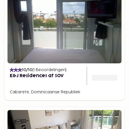
10
/10
(
1
Beoordelingen
)
E&J Residences at SOV
Cabarete, Dominicaanse Republiek