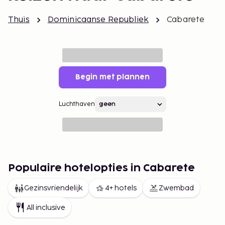
Thuis
Dominicaanse Republiek
Cabarete
Begin met plannen
Luchthaven
Populaire hotelopties in Cabarete
Gezinsvriendelijk
4+ hotels
Zwembad
All inclusive