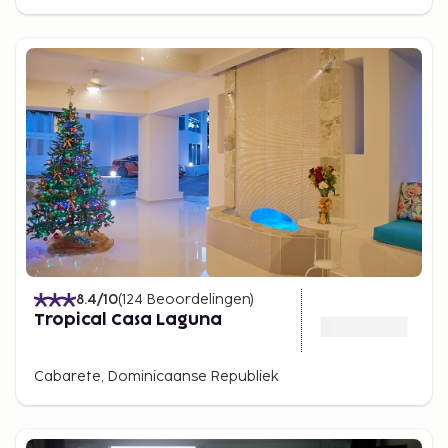
8.4
/10
(
124
Beoordelingen
)
Tropical Casa Laguna
Cabarete, Dominicaanse Republiek