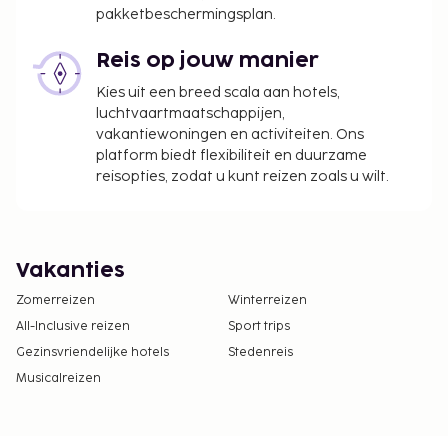
pakketbeschermingsplan.
Reis op jouw manier
Kies uit een breed scala aan hotels,
luchtvaartmaatschappijen,
vakantiewoningen en activiteiten. Ons
platform biedt flexibiliteit en duurzame
reisopties, zodat u kunt reizen zoals u wilt.
Vakanties
Zomerreizen
Winterreizen
All-Inclusive reizen
Sport trips
Gezinsvriendelijke hotels
Stedenreis
Musicalreizen