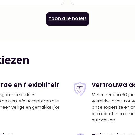
Toon alle hotels
iezen
e en flexibiliteit
Vertrouwd do
jsgarantie en kies
Met meer dan 30 jaa
n passen. We accepteren alle
wereldwijd vertrou
 een veilige en gemakkelijke
onze expertise en 
accreditaties in de i
autoreizen.