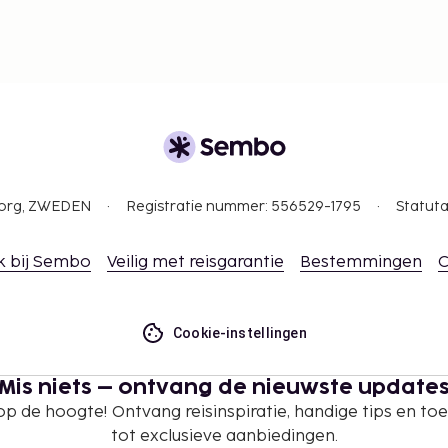
gborg, ZWEDEN
Registratie nummer: 556529-1795
Statuta
k bij Sembo
Veilig met reisgarantie
Bestemmingen
C
Cookie-instellingen
Mis niets – ontvang de nieuwste update
 op de hoogte! Ontvang reisinspiratie, handige tips en t
tot exclusieve aanbiedingen.