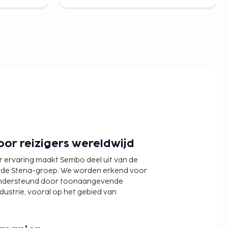
or reizigers wereldwijd
r ervaring maakt Sembo deel uit van de
wde Stena-groep. We worden erkend voor
ondersteund door toonaangevende
ndustrie, vooral op het gebied van