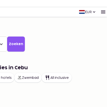
EUR
Zoeken
ies in Cebu
 hotels
Zwembad
All inclusive