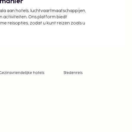
 manier
cala aan hotels, luchtvaartmaatschappijen,
activiteiten. Ons platform biedt
zame reisopties, zodat u kunt reizen zoals u
Gezinsvriendelijke hotels
Stedenreis