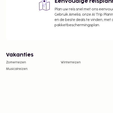
Eenvoudige reisplan
Plan uw reis snel met ons eenvo
Gebruik Amelia, onze AI Trip Plann
en de beste deals te vinden, met
pakketbeschermingsplan.
Vakanties
Zomerreizen
Winterreizen
Musicalreizen