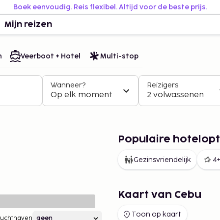
Boek eenvoudig. Reis flexibel. Altijd voor de beste prijs.
Mijn reizen
n
Veerboot + Hotel
Multi-stop
Wanneer?
Reizigers
Op elk moment
2 volwassenen
Populaire hotelopt
Gezinsvriendelijk
4+
Kaart van Cebu
Toon op kaart
Luchthaven