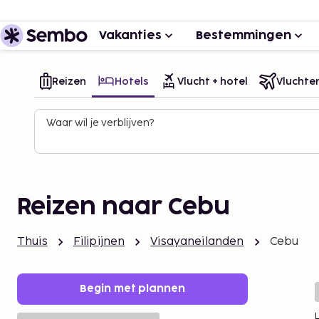
Vakanties
Bestemmingen
Reizen
Hotels
Vlucht + hotel
Vluchte
Waar wil je verblijven?
Reizen naar Cebu
Thuis
Filipijnen
Visayaneilanden
Cebu
Begin met plannen