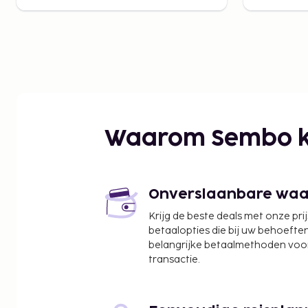
Waarom Sembo k
Onverslaanbare waard
Krijg de beste deals met onze pri
betaalopties die bij uw behoefte
belangrijke betaalmethoden voor
transactie.