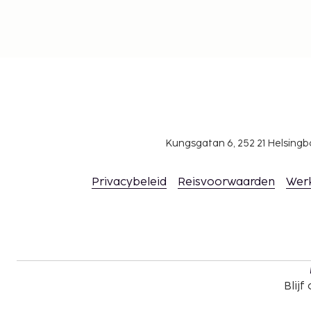
Kungsgatan 6, 252 21 Helsin
Privacybeleid
Reisvoorwaarden
Wer
Blijf