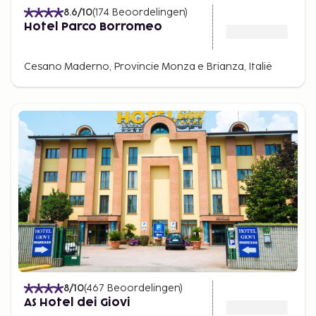
8.6
/10
(
174
Beoordelingen
)
Hotel Parco Borromeo
Cesano Maderno, Provincie Monza e Brianza, Italië
8
/10
(
467
Beoordelingen
)
AS Hotel dei Giovi