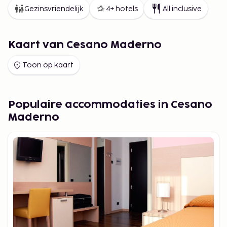
Gezinsvriendelijk
4+ hotels
All inclusive
Kaart van Cesano Maderno
Toon op kaart
Populaire accommodaties in Cesano
Maderno