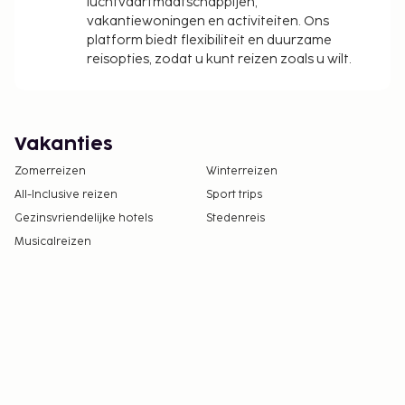
luchtvaartmaatschappijen,
vakantiewoningen en activiteiten. Ons
platform biedt flexibiliteit en duurzame
reisopties, zodat u kunt reizen zoals u wilt.
Vakanties
Zomerreizen
Winterreizen
All-Inclusive reizen
Sport trips
Gezinsvriendelijke hotels
Stedenreis
Musicalreizen