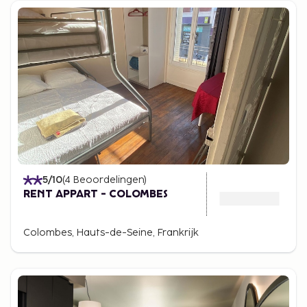
5
/10
(
4
Beoordelingen
)
RENT APPART - COLOMBES
Colombes, Hauts-de-Seine, Frankrijk