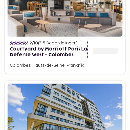
8.2
/10
(
315
Beoordelingen
)
Courtyard by Marriott Paris La
Defense West - Colombes
Colombes, Hauts-de-Seine, Frankrijk