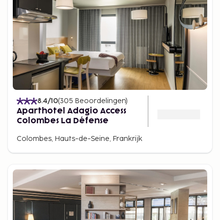
8.4
/10
(
305
Beoordelingen
)
Aparthotel Adagio Access
Colombes La Défense
Colombes, Hauts-de-Seine, Frankrijk