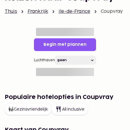
Thuis
Frankrijk
Ile-de-France
Coupvray
Begin met plannen
Luchthaven
Populaire hotelopties in Coupvray
Gezinsvriendelijk
All inclusive