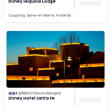
Disney Sequoia Lodge
Coupvray, Seine-et-Marne, Frankrijk
8.2
/10
(
1001
Beoordelingen
)
Disney Hotel Santa Fe