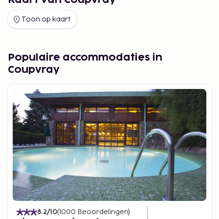
Kaart van Coupvray
Toon op kaart
Populaire accommodaties in
Coupvray
8.2
/10
(
1000
Beoordelingen
)