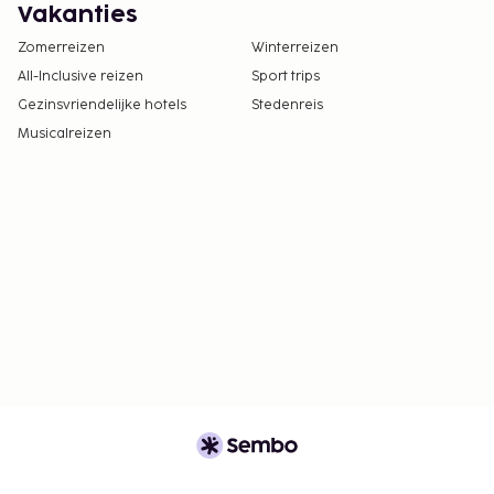
Vakanties
Zomerreizen
Winterreizen
All-Inclusive reizen
Sport trips
Gezinsvriendelijke hotels
Stedenreis
Musicalreizen