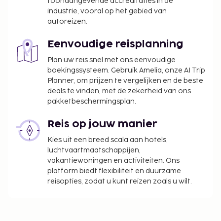
toonaangevende accreditaties in de
industrie, vooral op het gebied van
autoreizen.
Eenvoudige reisplanning
Plan uw reis snel met ons eenvoudige
boekingssysteem. Gebruik Amelia, onze AI Trip
Planner, om prijzen te vergelijken en de beste
deals te vinden, met de zekerheid van ons
pakketbeschermingsplan.
Reis op jouw manier
Kies uit een breed scala aan hotels,
luchtvaartmaatschappijen,
vakantiewoningen en activiteiten. Ons
platform biedt flexibiliteit en duurzame
reisopties, zodat u kunt reizen zoals u wilt.