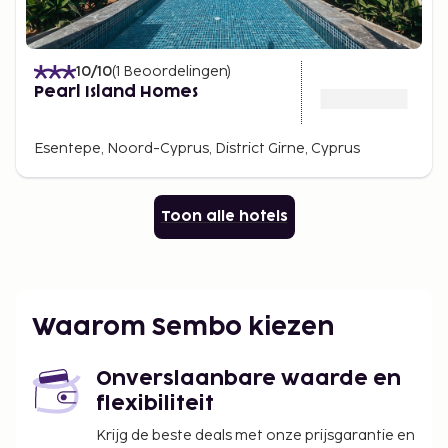
10
/10
(
1
Beoordelingen
)
Pearl Island Homes
Esentepe, Noord-Cyprus, District Girne, Cyprus
Toon alle hotels
Waarom Sembo kiezen
Onverslaanbare waarde en
flexibiliteit
Krijg de beste deals met onze prijsgarantie en