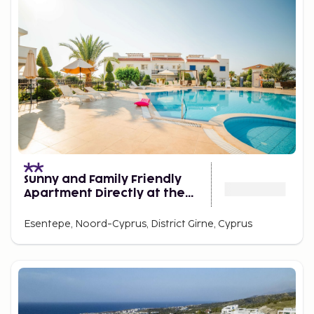
Sunny and Family Friendly
Apartment Directly at the
Pool
Esentepe, Noord-Cyprus, District Girne, Cyprus