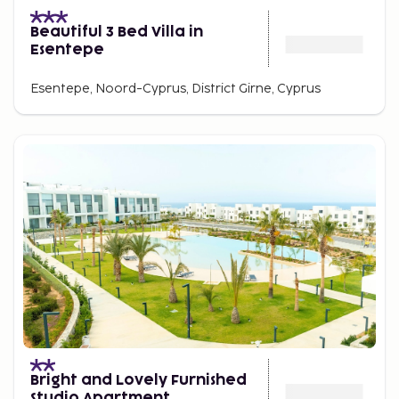
Beautiful 3 Bed Villa in
Esentepe
Esentepe, Noord-Cyprus, District Girne, Cyprus
Bright and Lovely Furnished
Studio Apartment