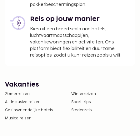
pakketbeschermingsplan.
Reis op jouw manier
Kies uit een breed scala aan hotels,
luchtvaartmaatschappijen,
vakantiewoningen en activiteiten. Ons
platform biedt flexibiliteit en duurzame
reisopties, zodat u kunt reizen zoals u wilt.
Vakanties
Zomerreizen
Winterreizen
All-Inclusive reizen
Sport trips
Gezinsvriendelijke hotels
Stedenreis
Musicalreizen