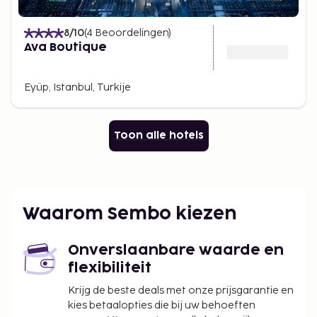
8
/10
(
4
Beoordelingen
)
Ava Boutique
Eyüp, Istanbul, Turkije
Toon alle hotels
Waarom Sembo kiezen
Onverslaanbare waarde en
flexibiliteit
Krijg de beste deals met onze prijsgarantie en
kies betaalopties die bij uw behoeften