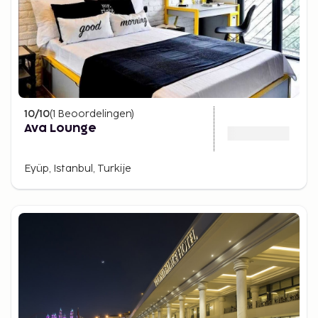
10
/10
(
1
Beoordelingen
)
Ava Lounge
Eyüp, Istanbul, Turkije