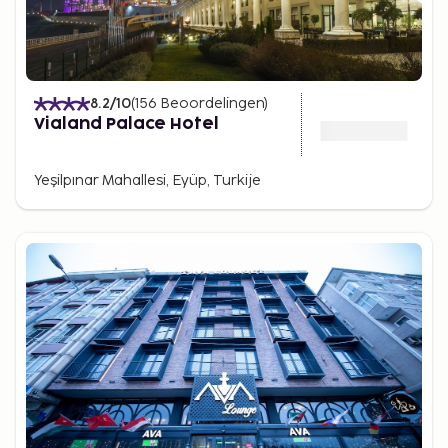
8.2
/10
(
156
Beoordelingen
)
Vialand Palace Hotel
Yeşilpınar Mahallesi, Eyüp, Turkije