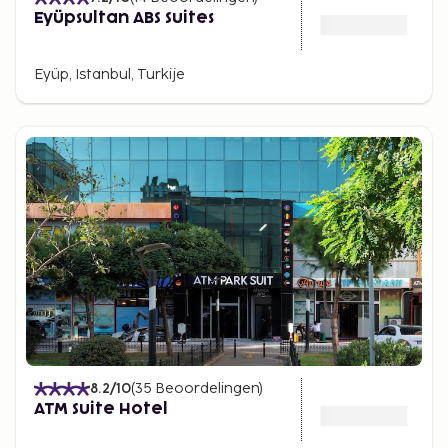
Eyüpsultan ABS Suites
Eyüp, Istanbul, Turkije
8.2
/10
(
35
Beoordelingen
)
ATM Suite Hotel