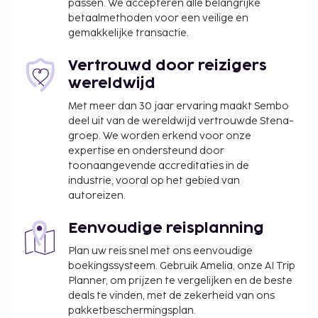
passen. We accepteren alle belangrijke
betaalmethoden voor een veilige en
gemakkelijke transactie.
Vertrouwd door reizigers
wereldwijd
Met meer dan 30 jaar ervaring maakt Sembo
deel uit van de wereldwijd vertrouwde Stena-
groep. We worden erkend voor onze
expertise en ondersteund door
toonaangevende accreditaties in de
industrie, vooral op het gebied van
autoreizen.
Eenvoudige reisplanning
Plan uw reis snel met ons eenvoudige
boekingssysteem. Gebruik Amelia, onze AI Trip
Planner, om prijzen te vergelijken en de beste
deals te vinden, met de zekerheid van ons
pakketbeschermingsplan.