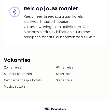
Reis op jouw manier
Kies uit een breed scala aan hotels,
luchtvaartmaatschappijen,
vakantiewoningen en activiteiten. Ons
platform biedt flexibiliteit en duurzame
reisopties, zodat u kunt reizen zoals u wilt.
Vakanties
Zomerreizen
Winterreizen
All-Inclusive reizen
Sport trips
Gezinsvriendelijke hotels
Stedenreis
Musicalreizen