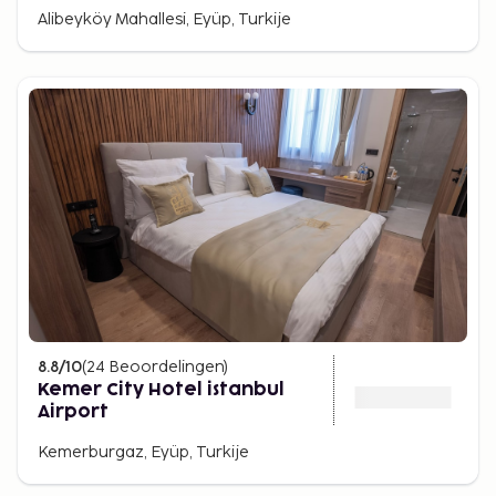
Alibeyköy Mahallesi, Eyüp, Turkije
8.8
/10
(
24
Beoordelingen
)
Kemer City Hotel istanbul
Airport
Kemerburgaz, Eyüp, Turkije