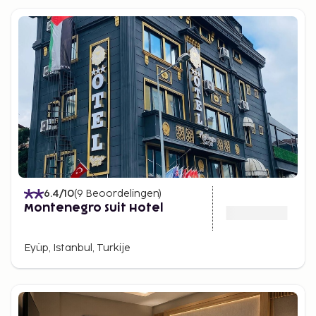
6.4
/10
(
9
Beoordelingen
)
Montenegro Suit Hotel
Eyüp, Istanbul, Turkije