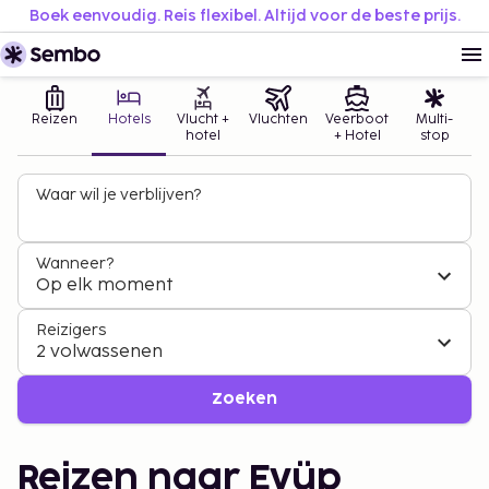
Boek eenvoudig. Reis flexibel. Altijd voor de beste prijs.
Reizen
Hotels
Vlucht +
Vluchten
Veerboot
Multi-
hotel
+ Hotel
stop
Waar wil je verblijven?
Wanneer?
Op elk moment
Reizigers
2 volwassenen
Zoeken
Reizen naar Eyüp