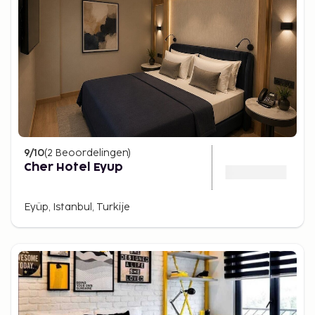
9
/10
(
2
Beoordelingen
)
Cher Hotel Eyup
Eyüp, Istanbul, Turkije