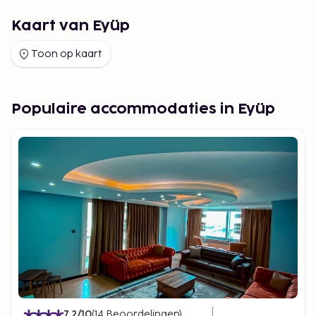
Kaart van Eyüp
Toon op kaart
Populaire accommodaties in Eyüp
7.2
/10
(
14
Beoordelingen
)