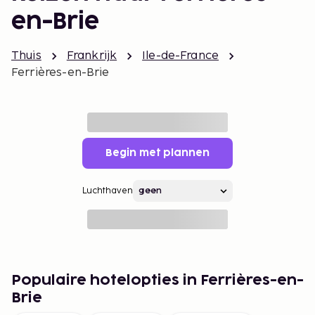
en-Brie
Thuis
Frankrijk
Ile-de-France
Ferrières-en-Brie
Begin met plannen
Luchthaven
Populaire hotelopties in Ferrières-en-
Brie