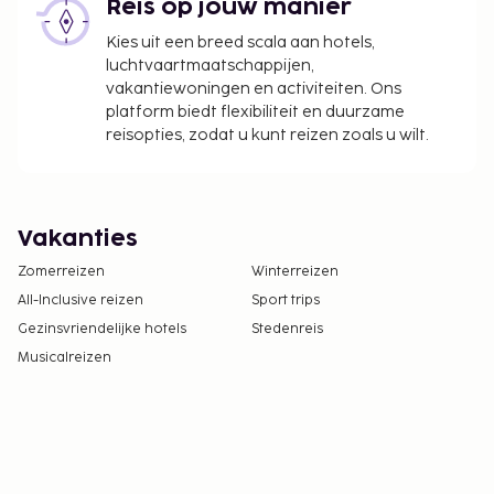
Reis op jouw manier
Kies uit een breed scala aan hotels,
luchtvaartmaatschappijen,
vakantiewoningen en activiteiten. Ons
platform biedt flexibiliteit en duurzame
reisopties, zodat u kunt reizen zoals u wilt.
Vakanties
Zomerreizen
Winterreizen
All-Inclusive reizen
Sport trips
Gezinsvriendelijke hotels
Stedenreis
Musicalreizen