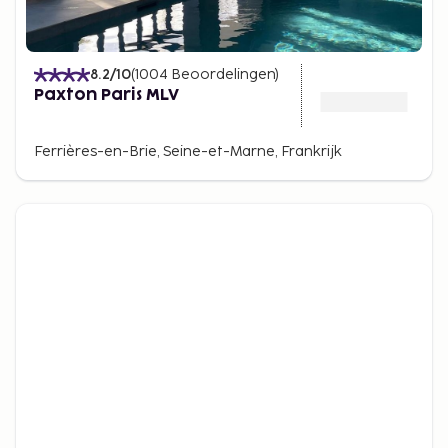
8.2
/10
(
1004
Beoordelingen
)
Paxton Paris MLV
Ferrières-en-Brie, Seine-et-Marne, Frankrijk