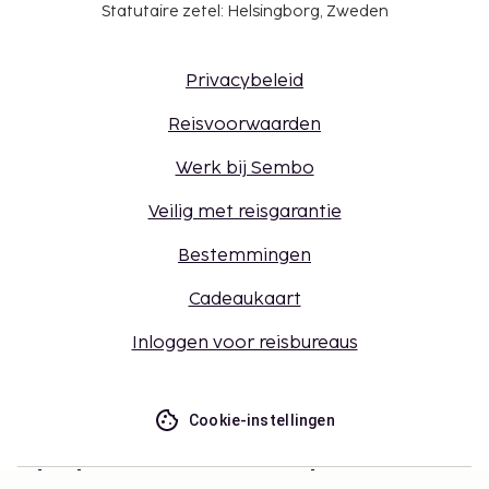
Statutaire zetel: Helsingborg, Zweden
Privacybeleid
Reisvoorwaarden
Werk bij Sembo
Veilig met reisgarantie
Bestemmingen
Cadeaukaart
Inloggen voor reisbureaus
Cookie-instellingen
Mis niets – ontvang de nieuwste