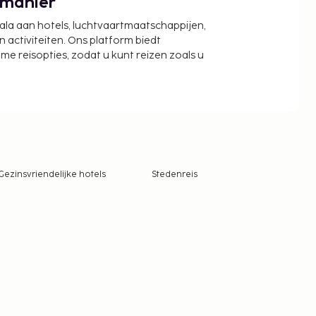
 manier
cala aan hotels, luchtvaartmaatschappijen,
activiteiten. Ons platform biedt
zame reisopties, zodat u kunt reizen zoals u
Gezinsvriendelijke hotels
Stedenreis