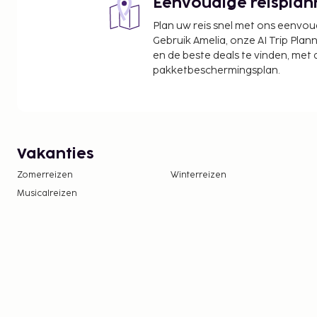
Eenvoudige reisplan
Plan uw reis snel met ons eenvo
Gebruik Amelia, onze AI Trip Plann
en de beste deals te vinden, met
pakketbeschermingsplan.
Vakanties
Zomerreizen
Winterreizen
Musicalreizen