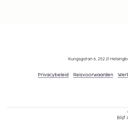
Kungsgatan 6, 252 21 Helsin
Privacybeleid
Reisvoorwaarden
Wer
Blijf