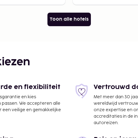
Toon alle hotels
iezen
e en flexibiliteit
Vertrouwd do
jsgarantie en kies
Met meer dan 30 jaa
n passen. We accepteren alle
wereldwijd vertrou
 een veilige en gemakkelijke
onze expertise en 
accreditaties in de i
autoreizen.