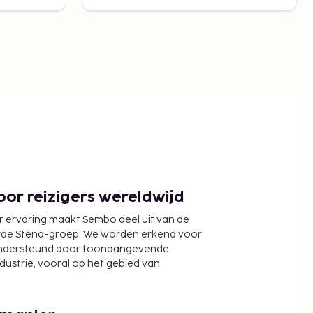
or reizigers wereldwijd
r ervaring maakt Sembo deel uit van de
wde Stena-groep. We worden erkend voor
ondersteund door toonaangevende
ndustrie, vooral op het gebied van