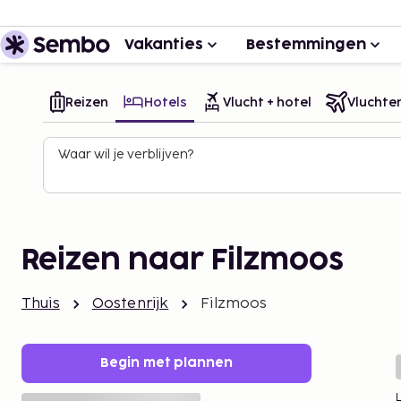
Vakanties
Bestemmingen
Reizen
Hotels
Vlucht + hotel
Vluchte
Waar wil je verblijven?
Reizen naar Filzmoos
Thuis
Oostenrijk
Filzmoos
Begin met plannen