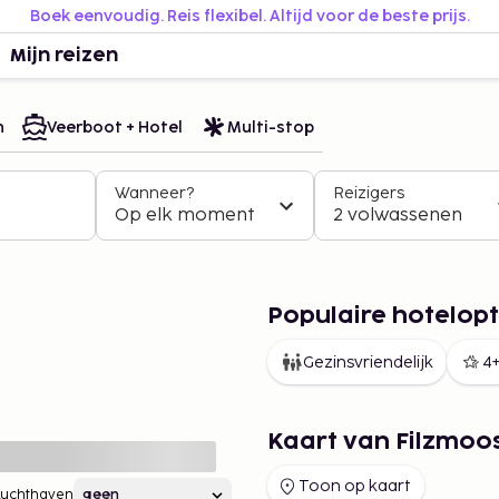
Boek eenvoudig. Reis flexibel. Altijd voor de beste prijs.
Mijn reizen
n
Veerboot + Hotel
Multi-stop
Wanneer?
Reizigers
Op elk moment
2 volwassenen
Populaire hotelopt
Gezinsvriendelijk
4+
Kaart van Filzmoo
Toon op kaart
Luchthaven