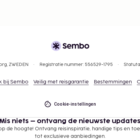
gborg, ZWEDEN
Registratie nummer: 556529-1795
Statuta
k bij Sembo
Veilig met reisgarantie
Bestemmingen
C
Cookie-instellingen
Mis niets – ontvang de nieuwste update
 op de hoogte! Ontvang reisinspiratie, handige tips en t
tot exclusieve aanbiedingen.