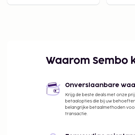
Waarom Sembo k
Onverslaanbare waard
Krijg de beste deals met onze pri
betaalopties die bij uw behoefte
belangrijke betaalmethoden voor
transactie.