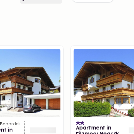
Beoordelingen
)
Apartment in
nt in