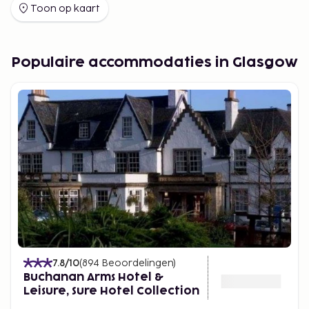
Toon op kaart
Populaire accommodaties in Glasgow
7.8
/10
(
894
Beoordelingen
)
Buchanan Arms Hotel &
Leisure, Sure Hotel Collection