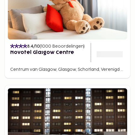
8.4
/10
(
1000
Beoordelingen
)
Novotel Glasgow Centre
Centrum van Glasgow, Glasgow, Schotland, Verenigd Koninkrijk