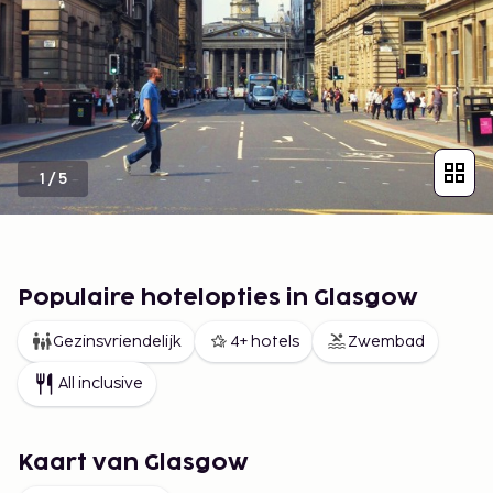
1
/
5
Populaire hotelopties in Glasgow
Gezinsvriendelijk
4+ hotels
Zwembad
All inclusive
Kaart van Glasgow