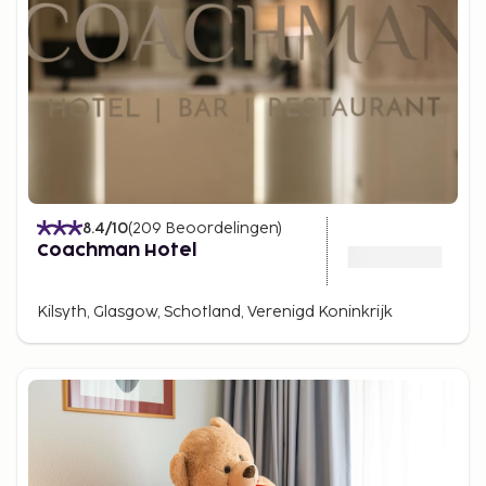
8.4
/10
(
209
Beoordelingen
)
Coachman Hotel
Kilsyth, Glasgow, Schotland, Verenigd Koninkrijk