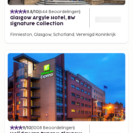
8.8
/10
(
644
Beoordelingen
)
Glasgow Argyle Hotel, BW
Signature Collection
Finnieston, Glasgow, Schotland, Verenigd Koninkrijk
9
/10
(
1008
Beoordelingen
)