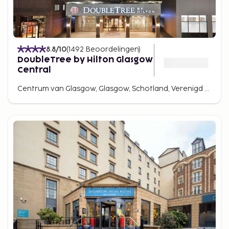
8.8
/10
(
1492
Beoordelingen
)
DoubleTree by Hilton Glasgow
Central
Centrum van Glasgow, Glasgow, Schotland, Verenigd Koninkrijk