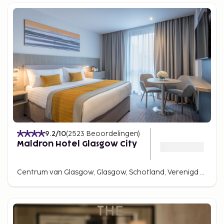
9.2
/10
(
2523
Beoordelingen
)
Maldron Hotel Glasgow City
Centrum van Glasgow, Glasgow, Schotland, Verenigd Koninkrijk