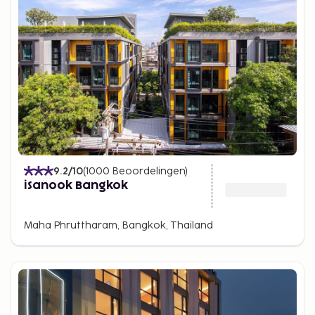
9.2
/10
(
1000
Beoordelingen
)
iSanook Bangkok
Maha Phruttharam, Bangkok, Thailand