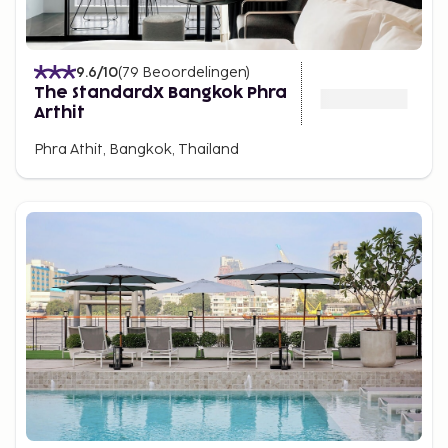
9.6
/10
(
79
Beoordelingen
)
The StandardX Bangkok Phra
Arthit
Phra Athit, Bangkok, Thailand