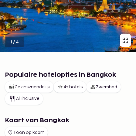
1
/
4
Populaire hotelopties in Bangkok
Gezinsvriendelijk
4+ hotels
Zwembad
All inclusive
Kaart van Bangkok
Toon op kaart