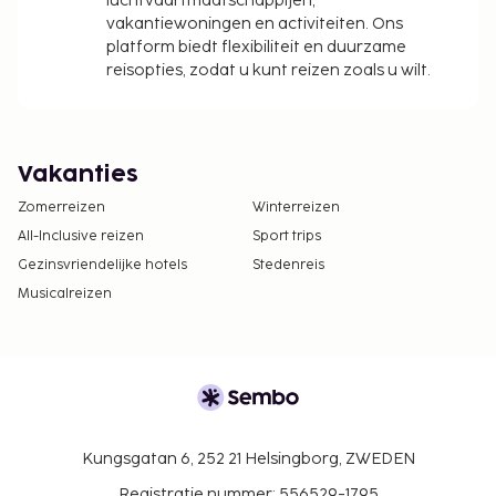
luchtvaartmaatschappijen,
vakantiewoningen en activiteiten. Ons
platform biedt flexibiliteit en duurzame
reisopties, zodat u kunt reizen zoals u wilt.
Vakanties
Zomerreizen
Winterreizen
All-Inclusive reizen
Sport trips
Gezinsvriendelijke hotels
Stedenreis
Musicalreizen
Kungsgatan 6, 252 21 Helsingborg, ZWEDEN
Registratie nummer: 556529-1795