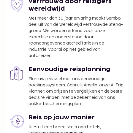
Vertrouwd door reizigers
wereldwijd
Met meer dan 30 jaar ervaring maakt Sembo
deel uit van de wereldwijd vertrouwde Stena-
groep. We worden erkend voor onze
expertise en ondersteund door
toonaangevende accreditaties in de
industrie, vooral op het gebied van
autoreizen.
Eenvoudige reisplanning
Plan uw reis snel met ons eenvoudige
boekingssysteem. Gebruik Amelia, onze AI Trip
Planner, om prijzen te vergelijken en de beste
deals te vinden, met de zekerheid van ons
pakketbeschermingsplan.
Reis op jouw manier
Kies uit een breed scala aan hotels,