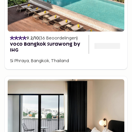
9.2
/10
(
36
Beoordelingen
)
voco Bangkok Surawong by
IHG
Si Phraya, Bangkok, Thailand