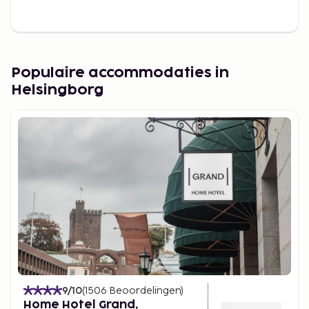
Populaire accommodaties in
Helsingborg
9
/10
(
1506
Beoordelingen
)
Home Hotel Grand,