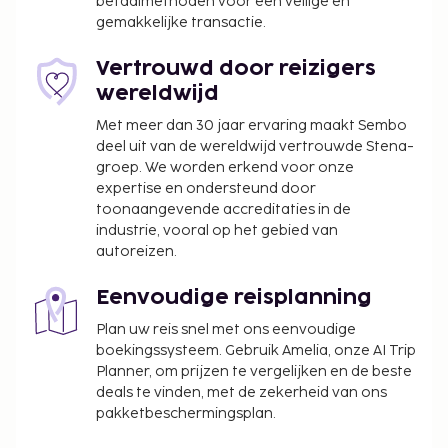
betaalmethoden voor een veilige en
gemakkelijke transactie.
Vertrouwd door reizigers
wereldwijd
Met meer dan 30 jaar ervaring maakt Sembo
deel uit van de wereldwijd vertrouwde Stena-
groep. We worden erkend voor onze
expertise en ondersteund door
toonaangevende accreditaties in de
industrie, vooral op het gebied van
autoreizen.
Eenvoudige reisplanning
Plan uw reis snel met ons eenvoudige
boekingssysteem. Gebruik Amelia, onze AI Trip
Planner, om prijzen te vergelijken en de beste
deals te vinden, met de zekerheid van ons
pakketbeschermingsplan.