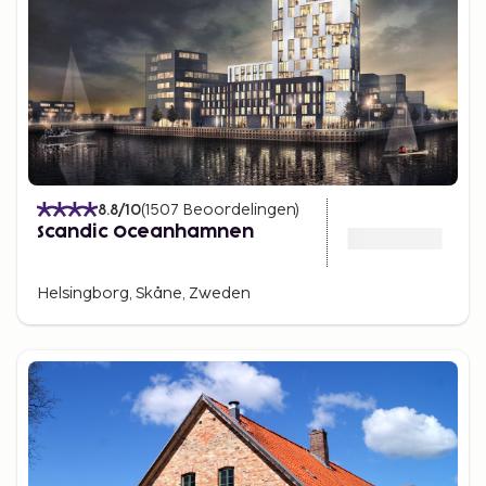
8.8
/10
(
1507
Beoordelingen
)
Scandic Oceanhamnen
Helsingborg, Skåne, Zweden