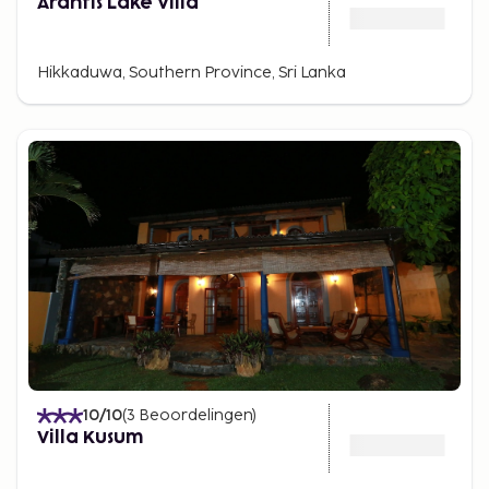
Arahtis Lake Villa
Hikkaduwa, Southern Province, Sri Lanka
10
/10
(
3
Beoordelingen
)
Villa Kusum