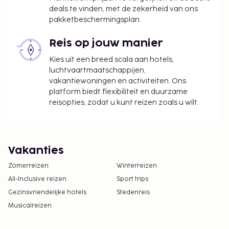
deals te vinden, met de zekerheid van ons
pakketbeschermingsplan.
Reis op jouw manier
Kies uit een breed scala aan hotels,
luchtvaartmaatschappijen,
vakantiewoningen en activiteiten. Ons
platform biedt flexibiliteit en duurzame
reisopties, zodat u kunt reizen zoals u wilt.
Vakanties
Zomerreizen
Winterreizen
All-Inclusive reizen
Sport trips
Gezinsvriendelijke hotels
Stedenreis
Musicalreizen