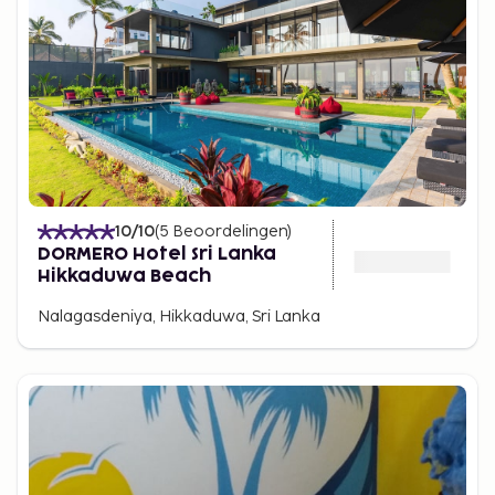
10
/10
(
5
Beoordelingen
)
DORMERO Hotel Sri Lanka
Hikkaduwa Beach
Nalagasdeniya, Hikkaduwa, Sri Lanka