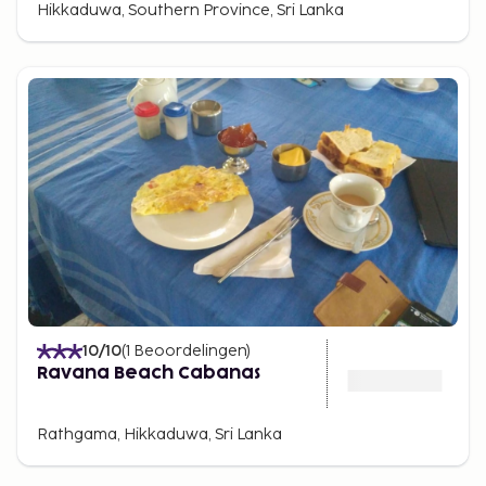
Hikkaduwa, Southern Province, Sri Lanka
10
/10
(
1
Beoordelingen
)
Ravana Beach Cabanas
Rathgama, Hikkaduwa, Sri Lanka