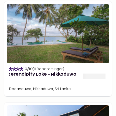
10
/10
(
11
Beoordelingen
)
Serendipity Lake - Hikkaduwa
Dodanduwa, Hikkaduwa, Sri Lanka