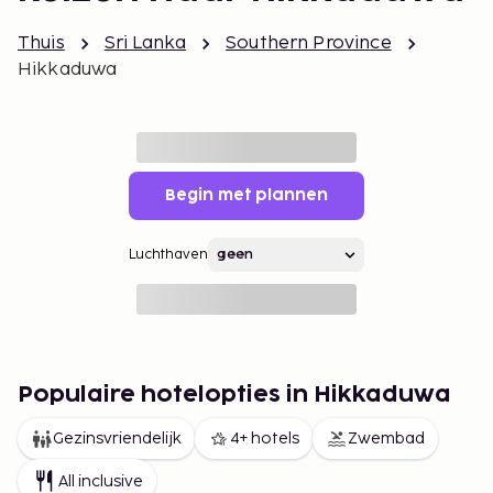
Thuis
Sri Lanka
Southern Province
Hikkaduwa
Begin met plannen
Luchthaven
Populaire hotelopties in Hikkaduwa
Gezinsvriendelijk
4+ hotels
Zwembad
All inclusive