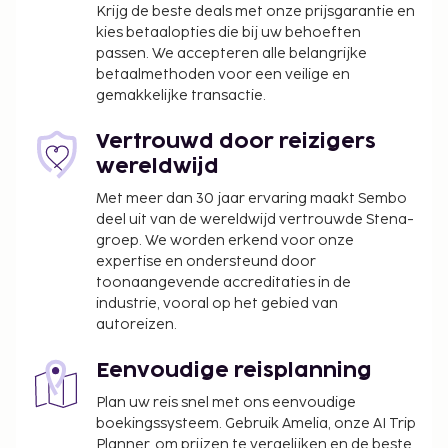
Krijg de beste deals met onze prijsgarantie en
kies betaalopties die bij uw behoeften
passen. We accepteren alle belangrijke
betaalmethoden voor een veilige en
gemakkelijke transactie.
Vertrouwd door reizigers
wereldwijd
Met meer dan 30 jaar ervaring maakt Sembo
deel uit van de wereldwijd vertrouwde Stena-
groep. We worden erkend voor onze
expertise en ondersteund door
toonaangevende accreditaties in de
industrie, vooral op het gebied van
autoreizen.
Eenvoudige reisplanning
Plan uw reis snel met ons eenvoudige
boekingssysteem. Gebruik Amelia, onze AI Trip
Planner, om prijzen te vergelijken en de beste