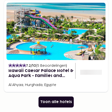
7.2
/10
(
5
Beoordelingen
)
Hawaii Caesar Palace Hotel &
Aqua Park - Families and
Couples only
Al Ahyaa, Hurghada, Egypte
Toon alle hotels