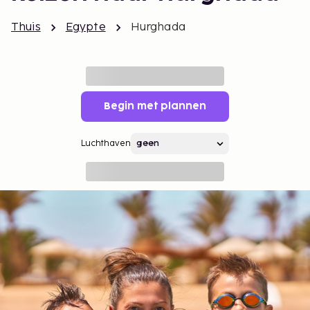
Thuis
Egypte
Hurghada
Begin met plannen
Luchthaven