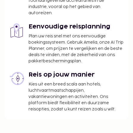
toonaangevende accreditaties in de
industrie, vooral op het gebied van
autoreizen.
Eenvoudige reisplanning
Plan uw reis snel met ons eenvoudige
boekingssysteem. Gebruik Amelia, onze AI Trip
Planner, om prijzen te vergelijken en de beste
deals te vinden, met de zekerheid van ons
pakketbeschermingsplan.
Reis op jouw manier
Kies uit een breed scala aan hotels,
luchtvaartmaatschappijen,
vakantiewoningen en activiteiten. Ons
platform biedt flexibiliteit en duurzame
reisopties, zodat u kunt reizen zoals u wilt.