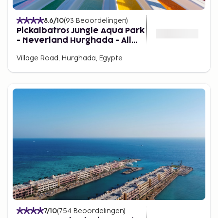
8.6
/10
(
93
Beoordelingen
)
Pickalbatros Jungle Aqua Park
- Neverland Hurghada - All
inclusive
Village Road, Hurghada, Egypte
7
/10
(
754
Beoordelingen
)