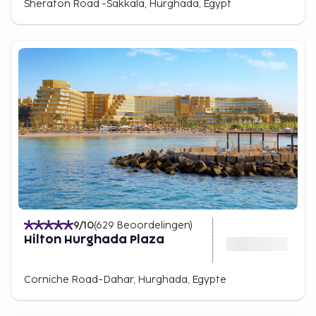
Sheraton Road -Sakkala, Hurghada, Egypt
9
/10
(
629
Beoordelingen
)
Hilton Hurghada Plaza
Corniche Road-Dahar, Hurghada, Egypte