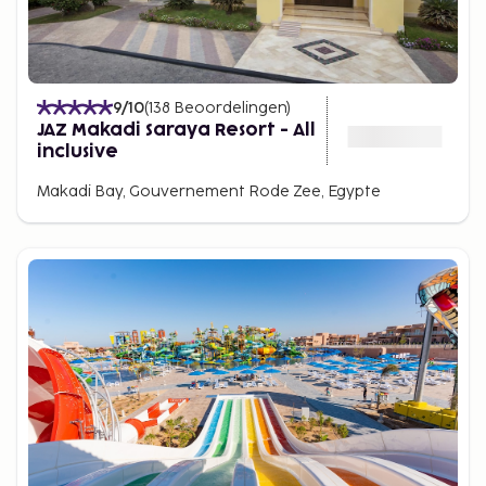
9
/10
(
138
Beoordelingen
)
JAZ Makadi Saraya Resort - All
inclusive
Makadi Bay, Gouvernement Rode Zee, Egypte