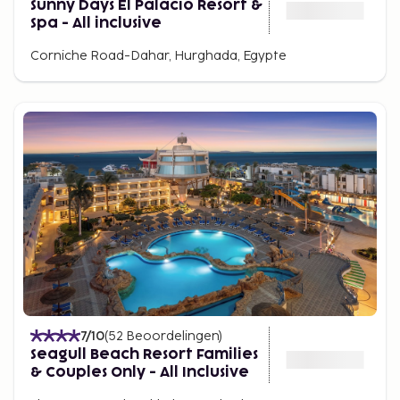
Sunny Days El Palacio Resort &
Spa - All inclusive
Corniche Road-Dahar, Hurghada, Egypte
7
/10
(
52
Beoordelingen
)
Seagull Beach Resort Families
& Couples Only - All Inclusive