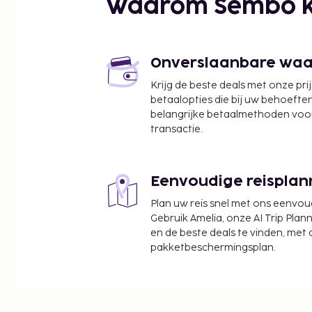
Waarom Sembo k
Onverslaanbare waard
Krijg de beste deals met onze pri
betaalopties die bij uw behoefte
belangrijke betaalmethoden voor
transactie.
Eenvoudige reisplan
Plan uw reis snel met ons eenvo
Gebruik Amelia, onze AI Trip Plann
en de beste deals te vinden, met
pakketbeschermingsplan.