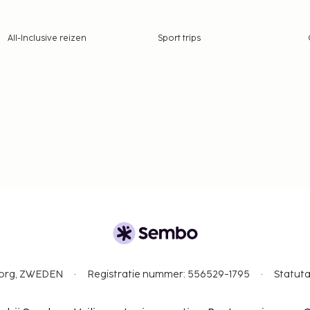
All-Inclusive reizen
Sport trips
gborg, ZWEDEN
Registratie nummer: 556529-1795
Statuta