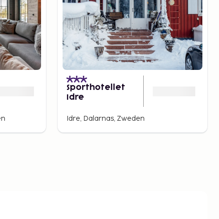
Sporthotellet
Idre
en
Idre, Dalarnas, Zweden