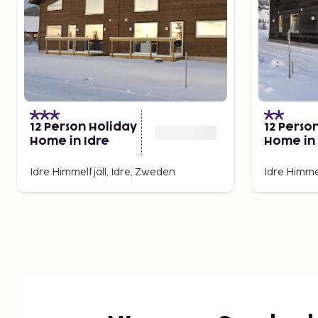
12 Person Holiday
12 Perso
Home in Idre
Home in 
Idre Himmelfjäll, Idre, Zweden
Idre Himmel