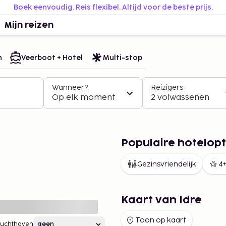
Boek eenvoudig. Reis flexibel. Altijd voor de beste prijs.
Mijn reizen
n
Veerboot + Hotel
Multi-stop
Wanneer?
Reizigers
Op elk moment
2 volwassenen
Populaire hotelopti
Gezinsvriendelijk
4+
Kaart van Idre
Toon op kaart
Luchthaven