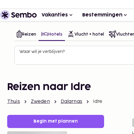
Vakanties
Bestemmingen
Reizen
Hotels
Vlucht + hotel
Vluchte
Waar wil je verblijven?
Reizen naar Idre
Thuis
Zweden
Dalarnas
Idre
Begin met plannen