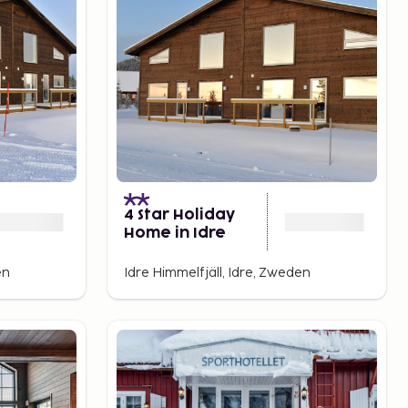
4 Star Holiday
Home in Idre
en
Idre Himmelfjäll, Idre, Zweden