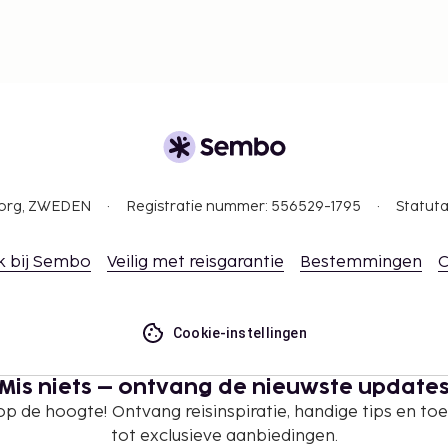
gborg, ZWEDEN
Registratie nummer: 556529-1795
Statuta
k bij Sembo
Veilig met reisgarantie
Bestemmingen
C
Cookie-instellingen
Mis niets – ontvang de nieuwste update
 op de hoogte! Ontvang reisinspiratie, handige tips en t
tot exclusieve aanbiedingen.