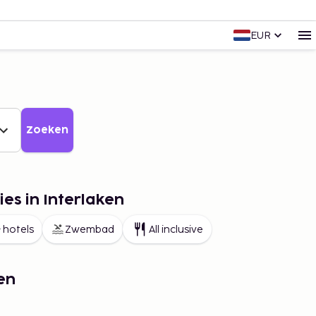
EUR
Zoeken
ies in Interlaken
 hotels
Zwembad
All inclusive
en