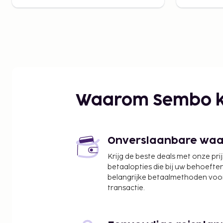
Waarom Sembo k
Onverslaanbare waard
Krijg de beste deals met onze pri
betaalopties die bij uw behoefte
belangrijke betaalmethoden voor
transactie.