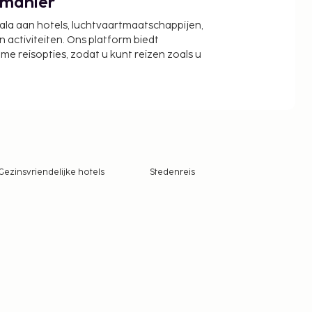
 manier
cala aan hotels, luchtvaartmaatschappijen,
activiteiten. Ons platform biedt
zame reisopties, zodat u kunt reizen zoals u
Gezinsvriendelijke hotels
Stedenreis