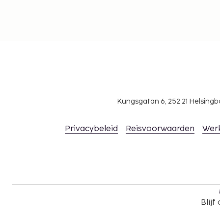
Kungsgatan 6, 252 21 Helsin
Privacybeleid
Reisvoorwaarden
Wer
Blijf