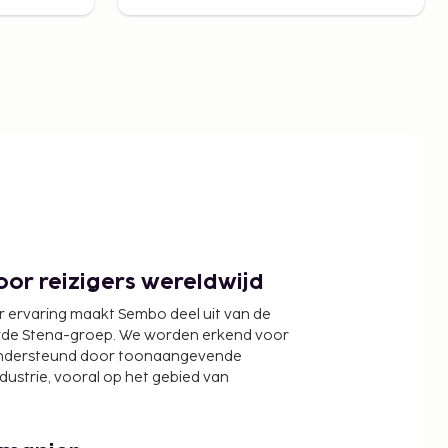
or reizigers wereldwijd
r ervaring maakt Sembo deel uit van de
wde Stena-groep. We worden erkend voor
ondersteund door toonaangevende
ndustrie, vooral op het gebied van