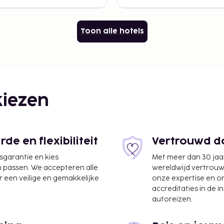
Toon alle hotels
iezen
e en flexibiliteit
Vertrouwd do
jsgarantie en kies
Met meer dan 30 jaa
n passen. We accepteren alle
wereldwijd vertrou
 een veilige en gemakkelijke
onze expertise en 
accreditaties in de i
autoreizen.