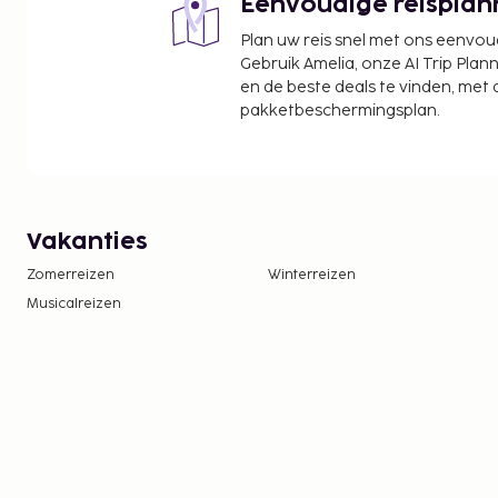
Eenvoudige reisplan
Plan uw reis snel met ons eenvo
Gebruik Amelia, onze AI Trip Plann
en de beste deals te vinden, met
pakketbeschermingsplan.
Vakanties
Zomerreizen
Winterreizen
Musicalreizen