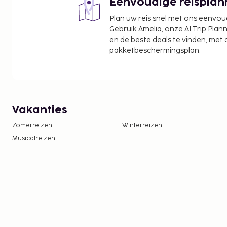
Eenvoudige reisplan
Plan uw reis snel met ons eenvo
Gebruik Amelia, onze AI Trip Plann
en de beste deals te vinden, met
pakketbeschermingsplan.
Vakanties
Zomerreizen
Winterreizen
Musicalreizen