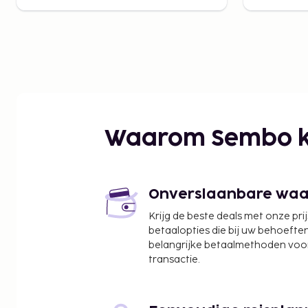
Waarom Sembo k
Onverslaanbare waard
Krijg de beste deals met onze pri
betaalopties die bij uw behoefte
belangrijke betaalmethoden voor
transactie.