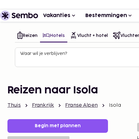
Vakanties
Bestemmingen
Reizen
Hotels
Vlucht + hotel
Vluchte
Waar wil je verblijven?
Reizen naar Isola
Thuis
Frankrijk
Franse Alpen
Isola
Begin met plannen