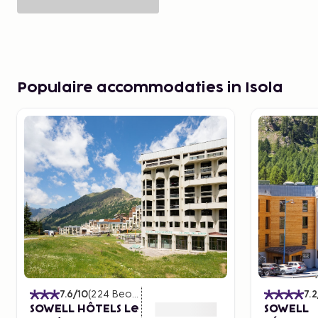
Populaire accommodaties in Isola
7.6
/10
(
224
Beoordelingen
)
7.2
SOWELL HÔTELS Le
SOWELL