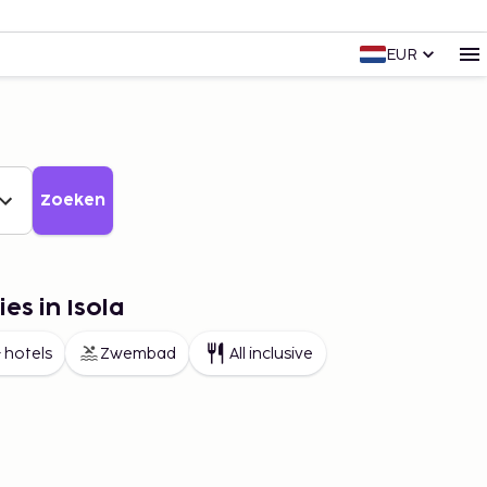
EUR
Zoeken
es in Isola
 hotels
Zwembad
All inclusive