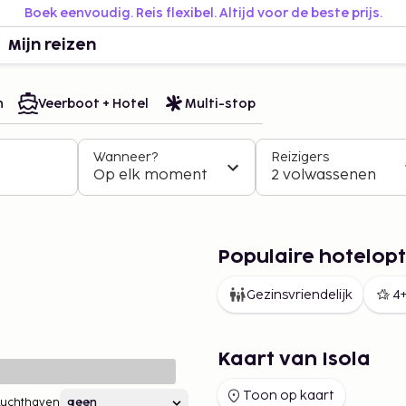
Boek eenvoudig. Reis flexibel. Altijd voor de beste prijs.
Mijn reizen
n
Veerboot + Hotel
Multi-stop
Wanneer?
Reizigers
Op elk moment
2 volwassenen
Populaire hotelopti
Gezinsvriendelijk
4+
Kaart van Isola
Toon op kaart
Luchthaven