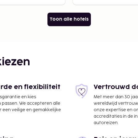
Toon alle hotels
iezen
e en flexibiliteit
Vertrouwd do
jsgarantie en kies
Met meer dan 30 jaa
n passen. We accepteren alle
wereldwijd vertrou
 een veilige en gemakkelijke
onze expertise en 
accreditaties in de i
autoreizen.