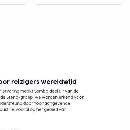
or reizigers wereldwijd
r ervaring maakt Sembo deel uit van de
wde Stena-groep. We worden erkend voor
ondersteund door toonaangevende
ndustrie, vooral op het gebied van