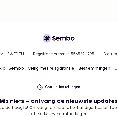
gborg, ZWEDEN
Registratie nummer: 556529-1795
Statuta
k bij Sembo
Veilig met reisgarantie
Bestemmingen
C
Cookie-instellingen
Mis niets – ontvang de nieuwste update
 op de hoogte! Ontvang reisinspiratie, handige tips en t
tot exclusieve aanbiedingen.