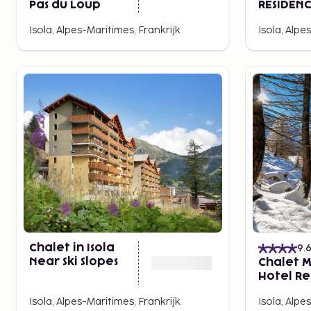
Pas du Loup
RÉSIDEN
Chastill
Isola, Alpes-Maritimes, Frankrijk
Isola, Alpe
Chalet in Isola
9.
Near Ski Slopes
Chalet 
Hotel Re
& Spa
Isola, Alpes-Maritimes, Frankrijk
Isola, Alpe