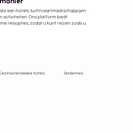
 manier
cala aan hotels, luchtvaartmaatschappijen,
activiteiten. Ons platform biedt
zame reisopties, zodat u kunt reizen zoals u
Gezinsvriendelijke hotels
Stedenreis