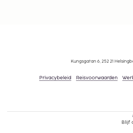
Kungsgatan 6, 252 21 Helsin
Privacybeleid
Reisvoorwaarden
Wer
Blijf