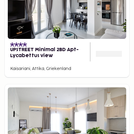
UPSTREET Minimal 2BD Apt-
Lycabettus view
Kaisariani, Attika, Griekenland