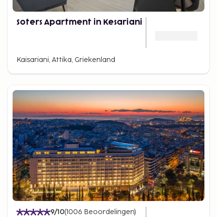
Soters Apartment in Kesariani
Kaisariani, Attika, Griekenland
9
/10
(
1006
Beoordelingen
)