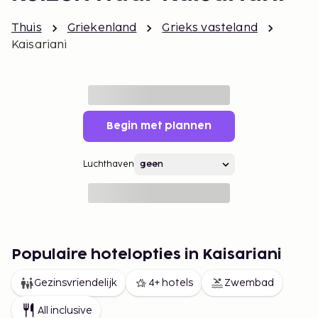
Thuis
Griekenland
Grieks vasteland
Kaisariani
Begin met plannen
Luchthaven
Populaire hotelopties in Kaisariani
Gezinsvriendelijk
4+ hotels
Zwembad
All inclusive