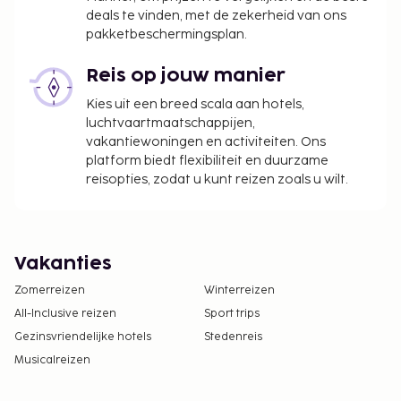
deals te vinden, met de zekerheid van ons
pakketbeschermingsplan.
Reis op jouw manier
Kies uit een breed scala aan hotels,
luchtvaartmaatschappijen,
vakantiewoningen en activiteiten. Ons
platform biedt flexibiliteit en duurzame
reisopties, zodat u kunt reizen zoals u wilt.
Vakanties
Zomerreizen
Winterreizen
All-Inclusive reizen
Sport trips
Gezinsvriendelijke hotels
Stedenreis
Musicalreizen