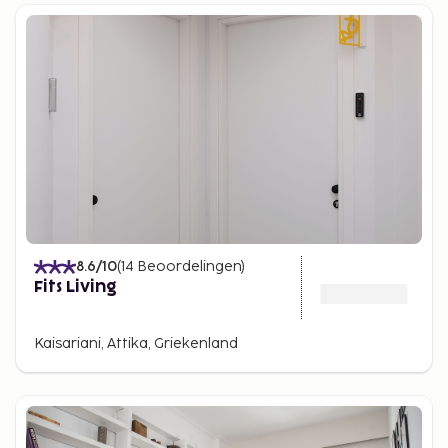
8.6
/10
(
14
Beoordelingen
)
Fits Living
Kaisariani, Attika, Griekenland