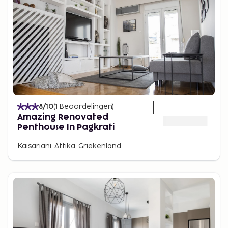
8
/10
(
1
Beoordelingen
)
Amazing Renovated
Penthouse In Pagkrati
Kaisariani, Attika, Griekenland