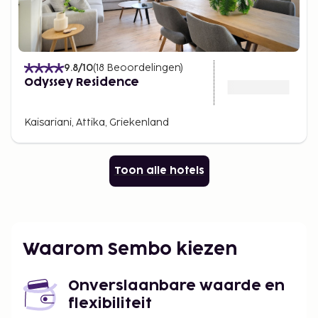
9.8
/10
(
18
Beoordelingen
)
Odyssey Residence
Kaisariani, Attika, Griekenland
Toon alle hotels
Waarom Sembo kiezen
Onverslaanbare waarde en
flexibiliteit