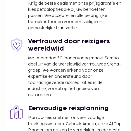
Krijg de beste deals met onze prijsgarantie en
kies betaalopties die bij uw behoeften
passen. We accepteren alle belangrijke
betaalmethoden voor een veilige en
gemakkelijke transactie.
Vertrouwd door reizigers
wereldwijd
Met meer dan 30 jaar ervaring maakt Sembo
deel uit van de wereldwijd vertrouwde Stena-
groep. We worden erkend voor onze
expertise en ondersteund door
toonaangevende accreditaties in de
industrie, vooral op het gebied van
autoreizen.
Eenvoudige reisplanning
Plan uw reis snel met ons eenvoudige
boekingssysteem. Gebruik Amelia, onze AI Trip
Planner, om prijzen te vergelijken en de beste