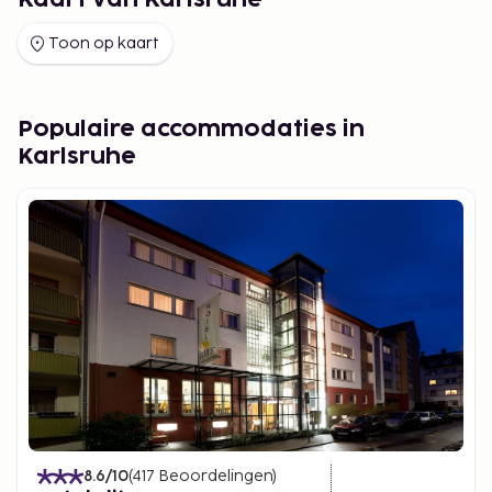
Kaart van Karlsruhe
Toon op kaart
Populaire accommodaties in
Karlsruhe
8.6
/10
(
417
Beoordelingen
)