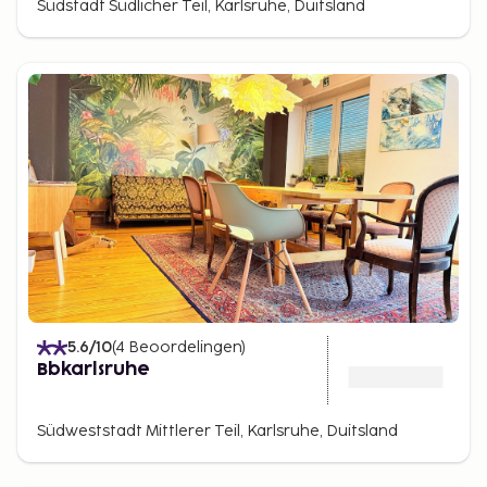
Südstadt Südlicher Teil, Karlsruhe, Duitsland
5.6
/10
(
4
Beoordelingen
)
Bbkarlsruhe
Südweststadt Mittlerer Teil, Karlsruhe, Duitsland