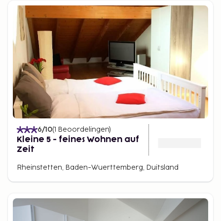
6
/10
(
1
Beoordelingen
)
Kleine 5 - feines Wohnen auf
Zeit
Rheinstetten, Baden-Wuerttemberg, Duitsland