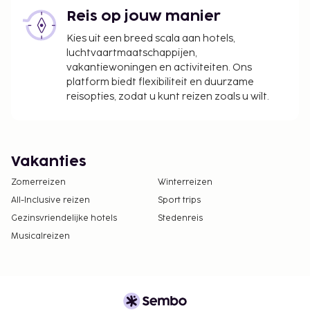
Reis op jouw manier
Kies uit een breed scala aan hotels,
luchtvaartmaatschappijen,
vakantiewoningen en activiteiten. Ons
platform biedt flexibiliteit en duurzame
reisopties, zodat u kunt reizen zoals u wilt.
Vakanties
Zomerreizen
Winterreizen
All-Inclusive reizen
Sport trips
Gezinsvriendelijke hotels
Stedenreis
Musicalreizen