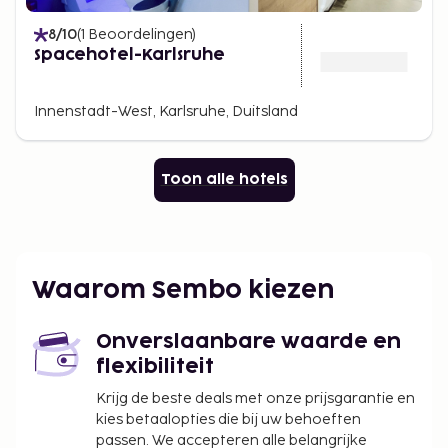
8
/10
(
1
Beoordelingen
)
Spacehotel-Karlsruhe
Innenstadt-West, Karlsruhe, Duitsland
Toon alle hotels
Waarom Sembo kiezen
Onverslaanbare waarde en
flexibiliteit
Krijg de beste deals met onze prijsgarantie en
kies betaalopties die bij uw behoeften
passen. We accepteren alle belangrijke