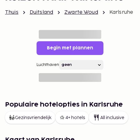
Thuis
Duitsland
Zwarte Woud
Karlsruhe
Begin met plannen
Luchthaven
Populaire hotelopties in Karlsruhe
Gezinsvriendelijk
4+ hotels
All inclusive