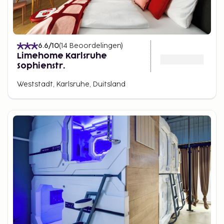
6.6
/10
(
14
Beoordelingen
)
Limehome Karlsruhe
Sophienstr.
Weststadt, Karlsruhe, Duitsland