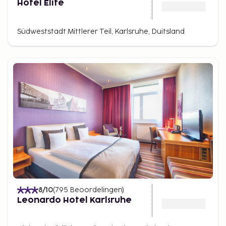
Hotel Elite
Südweststadt Mittlerer Teil, Karlsruhe, Duitsland
8
/10
(
795
Beoordelingen
)
Leonardo Hotel Karlsruhe