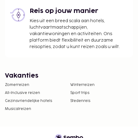
Reis op jouw manier
Kies uit een breed scala aan hotels,
luchtvaartmaatschappijen,
vakantiewoningen en activiteiten. Ons
platform biedt flexibiliteit en duurzame
reisopties, zodat u kunt reizen zoals u wilt.
Vakanties
Zomerreizen
Winterreizen
All-Inclusive reizen
Sport trips
Gezinsvriendelijke hotels
Stedenreis
Musicalreizen