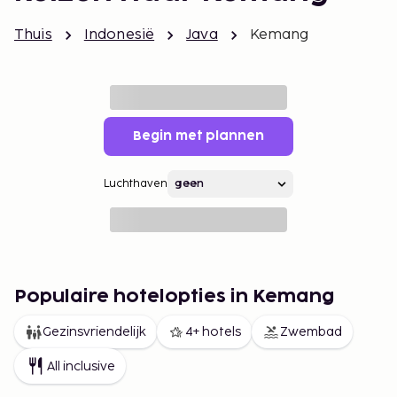
Thuis
Indonesië
Java
Kemang
Begin met plannen
Luchthaven
Populaire hotelopties in Kemang
Gezinsvriendelijk
4+ hotels
Zwembad
All inclusive