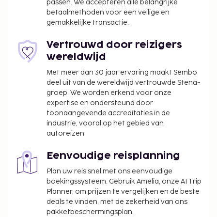
passen. We accepteren alle belangrijke
betaalmethoden voor een veilige en
gemakkelijke transactie.
Vertrouwd door reizigers
wereldwijd
Met meer dan 30 jaar ervaring maakt Sembo
deel uit van de wereldwijd vertrouwde Stena-
groep. We worden erkend voor onze
expertise en ondersteund door
toonaangevende accreditaties in de
industrie, vooral op het gebied van
autoreizen.
Eenvoudige reisplanning
Plan uw reis snel met ons eenvoudige
boekingssysteem. Gebruik Amelia, onze AI Trip
Planner, om prijzen te vergelijken en de beste
deals te vinden, met de zekerheid van ons
pakketbeschermingsplan.