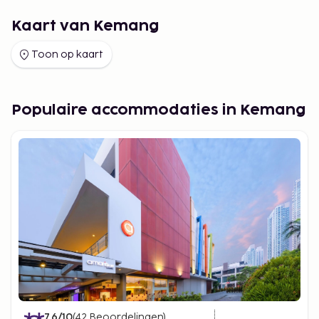
Kaart van Kemang
Toon op kaart
Populaire accommodaties in Kemang
7.6
/10
(
42
Beoordelingen
)