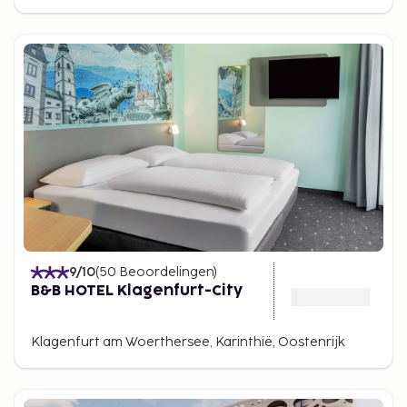
9
/10
(
50
Beoordelingen
)
B&B HOTEL Klagenfurt-City
Klagenfurt am Woerthersee, Karinthië, Oostenrijk