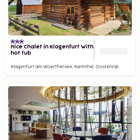
Nice Chalet in Klagenfurt With
hot tub
Klagenfurt am Woerthersee, Karinthië, Oostenrijk