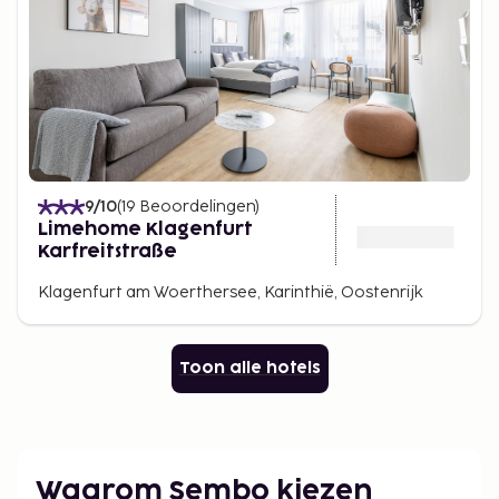
9
/10
(
19
Beoordelingen
)
Limehome Klagenfurt
Karfreitstraße
Klagenfurt am Woerthersee, Karinthië, Oostenrijk
Toon alle hotels
Waarom Sembo kiezen