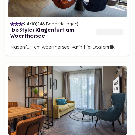
9.4
/10
(
246
Beoordelingen
)
ibis Styles Klagenfurt am
Woerthersee
Klagenfurt am Woerthersee, Karinthië, Oostenrijk