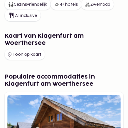
Gezinsvriendelijk
4+ hotels
Zwembad
All inclusive
Kaart van Klagenfurt am
Woerthersee
Toon op kaart
Populaire accommodaties in
Klagenfurt am Woerthersee