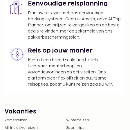
Eenvoudige reisplanning
Plan uw reis snel met ons eenvoudige
boekingssysteem. Gebruik Amelia, onze AI Trip
Planner, om prijzen te vergelijken en de beste
deals te vinden, met de zekerheid van ons
pakketbeschermingsplan.
Reis op jouw manier
Kies uit een breed scala aan hotels,
luchtvaartmaatschappijen,
vakantiewoningen en activiteiten. Ons
platform biedt flexibiliteit en duurzame
reisopties, zodat u kunt reizen zoals u wilt.
Vakanties
Zomerreizen
Winterreizen
All-Inclusive reizen
Sport trips