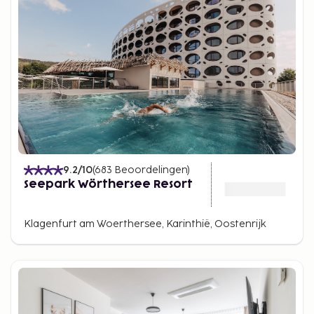
9.2
/10
(
683
Beoordelingen
)
Seepark Wörthersee Resort
Klagenfurt am Woerthersee, Karinthië, Oostenrijk