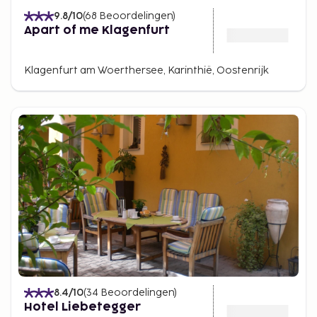
9.8
/10
(
68
Beoordelingen
)
Apart of me Klagenfurt
Klagenfurt am Woerthersee, Karinthië, Oostenrijk
8.4
/10
(
34
Beoordelingen
)
Hotel Liebetegger