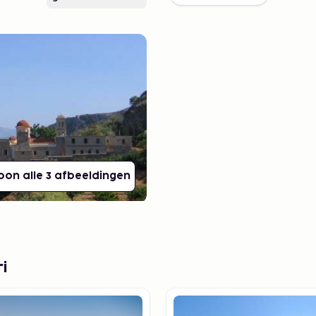
oon alle 3 afbeeldingen
i