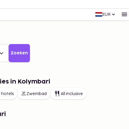
EUR
Zoeken
ies in Kolymbari
 hotels
Zwembad
All inclusive
ri