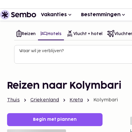
Vakanties
Bestemmingen
Reizen
Hotels
Vlucht + hotel
Vluchte
Waar wil je verblijven?
Reizen naar Kolymbari
Thuis
Griekenland
Kreta
Kolymbari
Begin met plannen