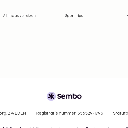
All-Inclusive reizen
Sport trips
gborg, ZWEDEN
Registratie nummer: 556529-1795
Statuta