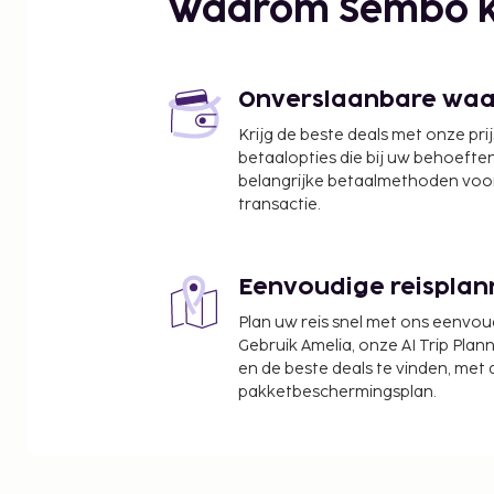
Waarom Sembo k
Onverslaanbare waard
Krijg de beste deals met onze pri
betaalopties die bij uw behoefte
belangrijke betaalmethoden voor
transactie.
Eenvoudige reisplan
Plan uw reis snel met ons eenvo
Gebruik Amelia, onze AI Trip Plann
en de beste deals te vinden, met
pakketbeschermingsplan.