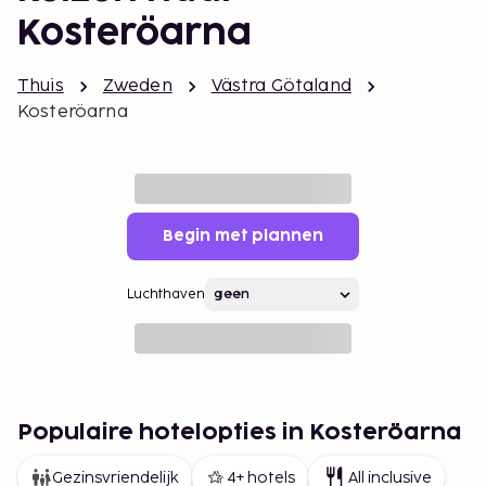
Kosteröarna
Thuis
Zweden
Västra Götaland
Kosteröarna
Begin met plannen
Luchthaven
Populaire hotelopties in Kosteröarna
Gezinsvriendelijk
4+ hotels
All inclusive