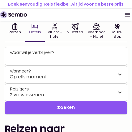
Boek eenvoudig. Reis flexibel. Altijd voor de beste prijs.
Reizen
Hotels
Vlucht +
Vluchten
Veerboot
Multi-
hotel
+ Hotel
stop
Waar wil je verblijven?
Wanneer?
Op elk moment
Reizigers
2 volwassenen
Zoeken
Reizen naar