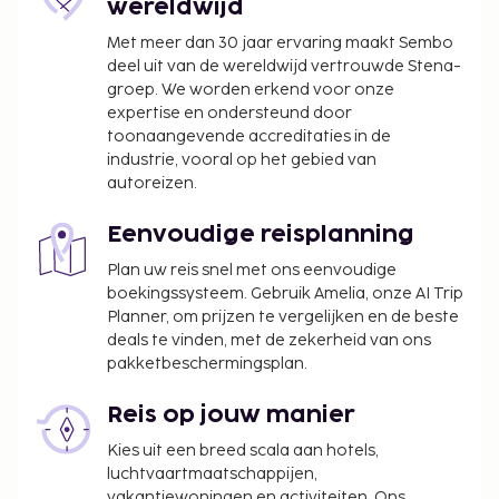
wereldwijd
Met meer dan 30 jaar ervaring maakt Sembo
deel uit van de wereldwijd vertrouwde Stena-
groep. We worden erkend voor onze
expertise en ondersteund door
toonaangevende accreditaties in de
industrie, vooral op het gebied van
autoreizen.
Eenvoudige reisplanning
Plan uw reis snel met ons eenvoudige
boekingssysteem. Gebruik Amelia, onze AI Trip
Planner, om prijzen te vergelijken en de beste
deals te vinden, met de zekerheid van ons
pakketbeschermingsplan.
Reis op jouw manier
Kies uit een breed scala aan hotels,
luchtvaartmaatschappijen,
vakantiewoningen en activiteiten. Ons