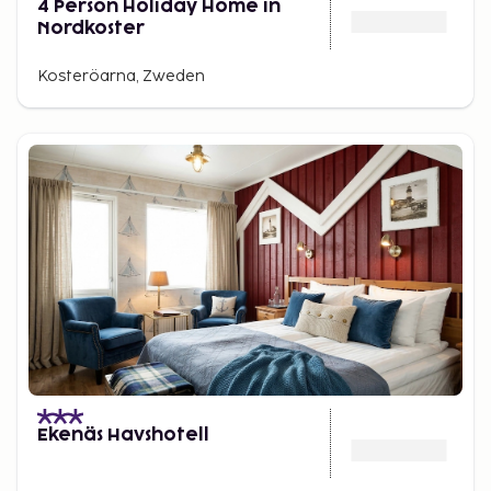
4 Person Holiday Home in
Nordkoster
Kosteröarna, Zweden
Ekenäs Havshotell