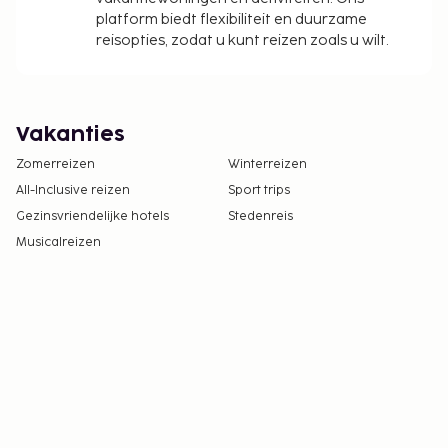
platform biedt flexibiliteit en duurzame
reisopties, zodat u kunt reizen zoals u wilt.
Vakanties
Zomerreizen
Winterreizen
All-Inclusive reizen
Sport trips
Gezinsvriendelijke hotels
Stedenreis
Musicalreizen