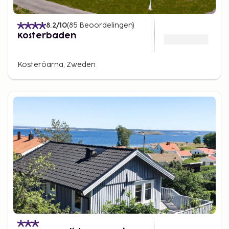
8.2
/10
(
85
Beoordelingen
)
Kosterbaden
Kosteröarna, Zweden