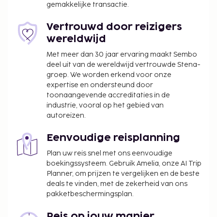
gemakkelijke transactie.
Vertrouwd door reizigers
wereldwijd
Met meer dan 30 jaar ervaring maakt Sembo
deel uit van de wereldwijd vertrouwde Stena-
groep. We worden erkend voor onze
expertise en ondersteund door
toonaangevende accreditaties in de
industrie, vooral op het gebied van
autoreizen.
Eenvoudige reisplanning
Plan uw reis snel met ons eenvoudige
boekingssysteem. Gebruik Amelia, onze AI Trip
Planner, om prijzen te vergelijken en de beste
deals te vinden, met de zekerheid van ons
pakketbeschermingsplan.
Reis op jouw manier