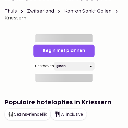
Thuis
Zwitserland
Kanton Sankt Gallen
Kriessern
Begin met plannen
Luchthaven
Populaire hotelopties in Kriessern
Gezinsvriendelijk
All inclusive