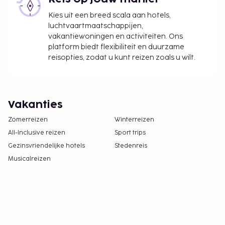
Kies uit een breed scala aan hotels,
luchtvaartmaatschappijen,
vakantiewoningen en activiteiten. Ons
platform biedt flexibiliteit en duurzame
reisopties, zodat u kunt reizen zoals u wilt.
Vakanties
Zomerreizen
Winterreizen
All-Inclusive reizen
Sport trips
Gezinsvriendelijke hotels
Stedenreis
Musicalreizen