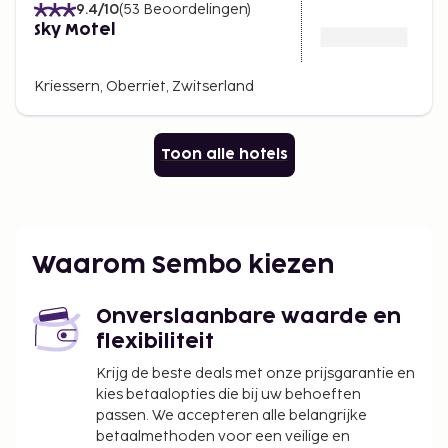
9.4
/10
(
53
Beoordelingen
)
Sky Motel
Kriessern, Oberriet, Zwitserland
Toon alle hotels
Waarom Sembo kiezen
Onverslaanbare waarde en
flexibiliteit
Krijg de beste deals met onze prijsgarantie en
kies betaalopties die bij uw behoeften
passen. We accepteren alle belangrijke
betaalmethoden voor een veilige en