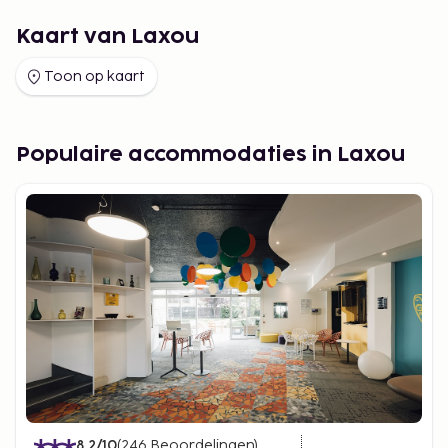
Kaart van Laxou
Toon op kaart
Populaire accommodaties in Laxou
8.2
/10
(
246
Beoordelingen
)