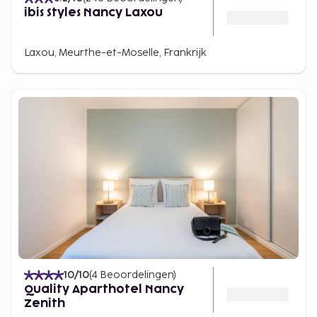
ibis Styles Nancy Laxou
Laxou, Meurthe-et-Moselle, Frankrijk
10
/10
(
4
Beoordelingen
)
Quality Aparthotel Nancy
Zenith