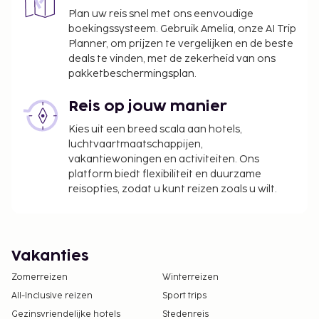
Plan uw reis snel met ons eenvoudige
boekingssysteem. Gebruik Amelia, onze AI Trip
Planner, om prijzen te vergelijken en de beste
deals te vinden, met de zekerheid van ons
pakketbeschermingsplan.
Reis op jouw manier
Kies uit een breed scala aan hotels,
luchtvaartmaatschappijen,
vakantiewoningen en activiteiten. Ons
platform biedt flexibiliteit en duurzame
reisopties, zodat u kunt reizen zoals u wilt.
Vakanties
Zomerreizen
Winterreizen
All-Inclusive reizen
Sport trips
Gezinsvriendelijke hotels
Stedenreis