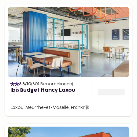
8.8
/10
(
301
Beoordelingen
)
Ibis Budget Nancy Laxou
Laxou, Meurthe-et-Moselle, Frankrijk