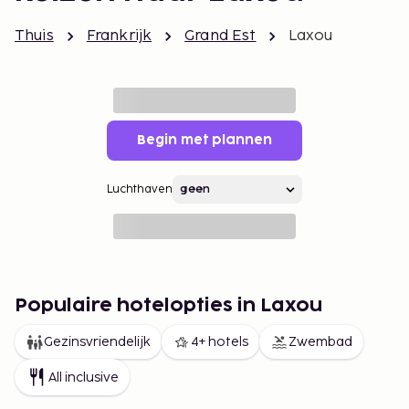
Thuis
Frankrijk
Grand Est
Laxou
Begin met plannen
Luchthaven
Populaire hotelopties in Laxou
Gezinsvriendelijk
4+ hotels
Zwembad
All inclusive