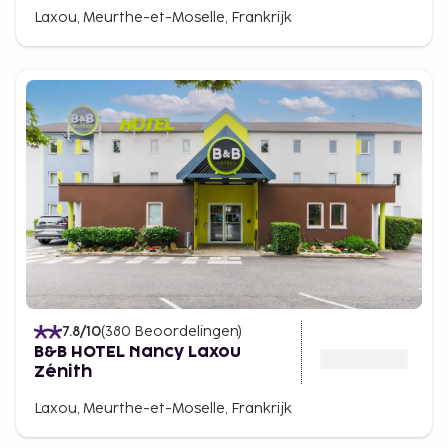
Laxou, Meurthe-et-Moselle, Frankrijk
7.8
/10
(
380
Beoordelingen
)
B&B HOTEL Nancy Laxou
Zénith
Laxou, Meurthe-et-Moselle, Frankrijk