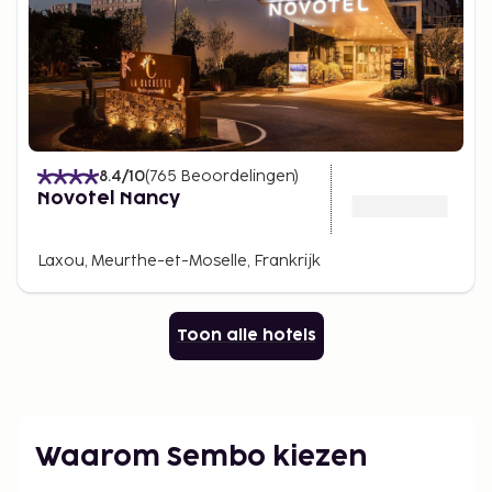
8.4
/10
(
765
Beoordelingen
)
Novotel Nancy
Laxou, Meurthe-et-Moselle, Frankrijk
Toon alle hotels
Waarom Sembo kiezen