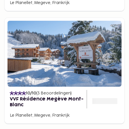
Le Planellet, Megeve, Frankrijk
10
/10
(
3
Beoordelingen
)
VVF Résidence Megève Mont-
Blanc
Le Planellet, Megeve, Frankrijk