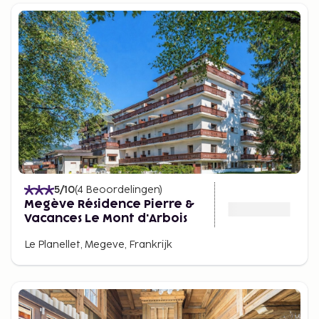
5
/10
(
4
Beoordelingen
)
Megève Résidence Pierre &
Vacances Le Mont d'Arbois
Le Planellet, Megeve, Frankrijk