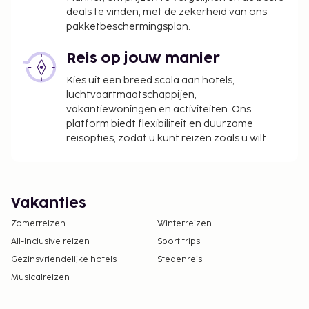
deals te vinden, met de zekerheid van ons
pakketbeschermingsplan.
Reis op jouw manier
Kies uit een breed scala aan hotels,
luchtvaartmaatschappijen,
vakantiewoningen en activiteiten. Ons
platform biedt flexibiliteit en duurzame
reisopties, zodat u kunt reizen zoals u wilt.
Vakanties
Zomerreizen
Winterreizen
All-Inclusive reizen
Sport trips
Gezinsvriendelijke hotels
Stedenreis
Musicalreizen