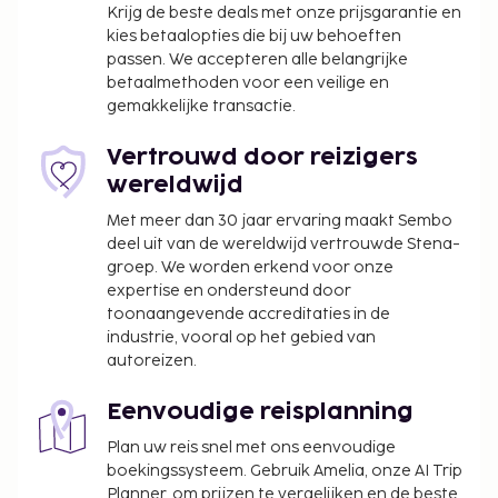
Krijg de beste deals met onze prijsgarantie en
kies betaalopties die bij uw behoeften
passen. We accepteren alle belangrijke
betaalmethoden voor een veilige en
gemakkelijke transactie.
Vertrouwd door reizigers
wereldwijd
Met meer dan 30 jaar ervaring maakt Sembo
deel uit van de wereldwijd vertrouwde Stena-
groep. We worden erkend voor onze
expertise en ondersteund door
toonaangevende accreditaties in de
industrie, vooral op het gebied van
autoreizen.
Eenvoudige reisplanning
Plan uw reis snel met ons eenvoudige
boekingssysteem. Gebruik Amelia, onze AI Trip
Planner, om prijzen te vergelijken en de beste