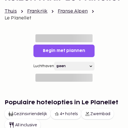
Thuis
Frankrijk
Franse Alpen
Le Planellet
Begin met plannen
Luchthaven
Populaire hotelopties in Le Planellet
Gezinsvriendelijk
4+ hotels
Zwembad
All inclusive