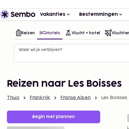
Vakanties
Bestemmingen
Reizen
Hotels
Vlucht + hotel
Vluchte
Waar wil je verblijven?
Reizen naar Les Boisses
Thuis
Frankrijk
Franse Alpen
Les Boisses
Begin met plannen