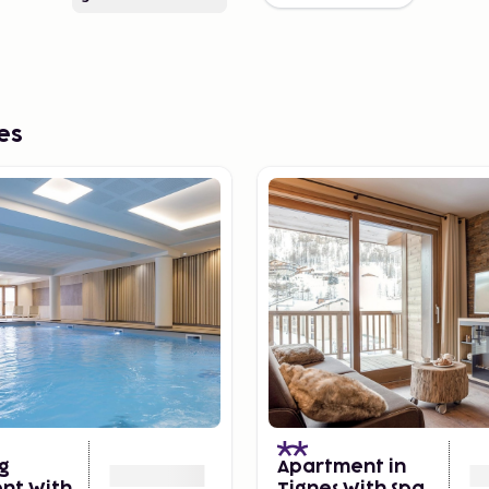
es
g
Apartment in