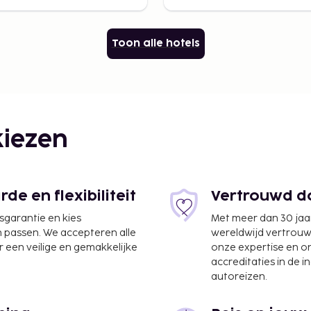
Toon alle hotels
iezen
e en flexibiliteit
Vertrouwd do
jsgarantie en kies
Met meer dan 30 jaa
n passen. We accepteren alle
wereldwijd vertrou
 een veilige en gemakkelijke
onze expertise en 
accreditaties in de i
autoreizen.