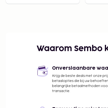
Waarom Sembo k
Onverslaanbare waard
Krijg de beste deals met onze pri
betaalopties die bij uw behoefte
belangrijke betaalmethoden voor
transactie.