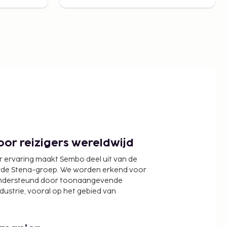
or reizigers wereldwijd
r ervaring maakt Sembo deel uit van de
wde Stena-groep. We worden erkend voor
ondersteund door toonaangevende
ndustrie, vooral op het gebied van