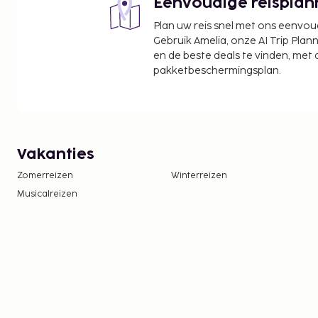
Eenvoudige reisplan
Plan uw reis snel met ons eenvo
Gebruik Amelia, onze AI Trip Plann
en de beste deals te vinden, met
pakketbeschermingsplan.
Vakanties
Zomerreizen
Winterreizen
Musicalreizen