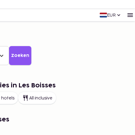
EUR
Zoeken
es in Les Boisses
 hotels
All inclusive
ses