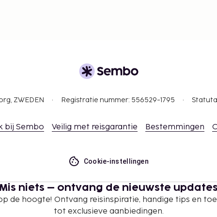
gborg, ZWEDEN
Registratie nummer: 556529-1795
Statuta
k bij Sembo
Veilig met reisgarantie
Bestemmingen
C
Cookie-instellingen
Mis niets – ontvang de nieuwste update
 op de hoogte! Ontvang reisinspiratie, handige tips en t
tot exclusieve aanbiedingen.