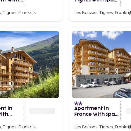
nt With
Tignes With Spa
Tignes
and Pool
, Tignes, Frankrijk
Les Boisses, Tignes, Frankrij
nt in
Apartment in
ith
France With Spa
iews &
and Pool
, Tignes, Frankrijk
Les Boisses, Tignes, Frankrij