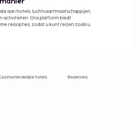
 manier
cala aan hotels, luchtvaartmaatschappijen,
activiteiten. Ons platform biedt
zame reisopties, zodat u kunt reizen zoals u
Gezinsvriendelijke hotels
Stedenreis