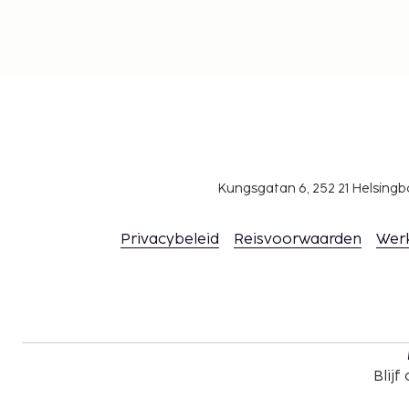
Kungsgatan 6, 252 21 Helsin
Privacybeleid
Reisvoorwaarden
Wer
Blijf