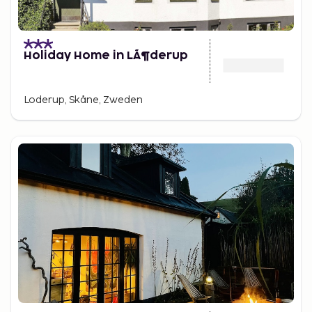
Holiday Home in LÃ¶derup
Loderup, Skåne, Zweden