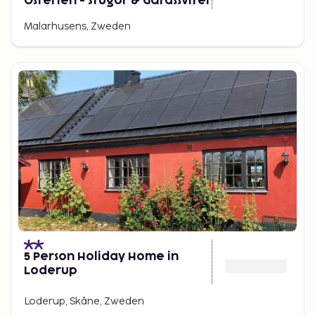
Österlen - Stugor & Gårdssviter
Malarhusens, Zweden
5 Person Holiday Home in
Loderup
Loderup, Skåne, Zweden