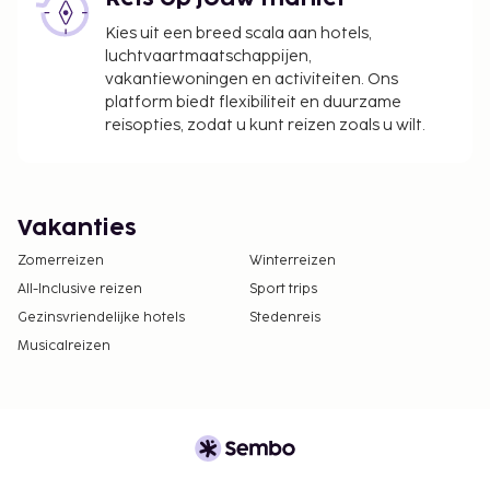
Kies uit een breed scala aan hotels,
luchtvaartmaatschappijen,
vakantiewoningen en activiteiten. Ons
platform biedt flexibiliteit en duurzame
reisopties, zodat u kunt reizen zoals u wilt.
Vakanties
Zomerreizen
Winterreizen
All-Inclusive reizen
Sport trips
Gezinsvriendelijke hotels
Stedenreis
Musicalreizen