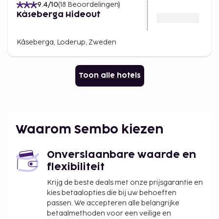
9.4
/10
(
18
Beoordelingen
)
Kåseberga Hideout
Kåseberga, Loderup, Zweden
Toon alle hotels
Waarom Sembo kiezen
Onverslaanbare waarde en
flexibiliteit
Krijg de beste deals met onze prijsgarantie en
kies betaalopties die bij uw behoeften
passen. We accepteren alle belangrijke
betaalmethoden voor een veilige en