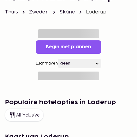
Thuis
Zweden
Skåne
Loderup
Begin met plannen
Luchthaven
Populaire hotelopties in Loderup
All inclusive