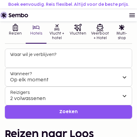
Boek eenvoudig. Reis flexibel. Altijd voor de beste prijs.
Reizen
Hotels
Vlucht +
Vluchten
Veerboot
Multi-
hotel
+ Hotel
stop
Waar wil je verblijven?
Wanneer?
Op elk moment
Reizigers
2 volwassenen
Zoeken
Reizen naar Loos