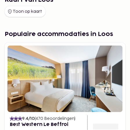
Kaart van Loos
Toon op kaart
Populaire accommodaties in Loos
9.4
/10
(
470
Beoordelingen
)
Best Western Le Beffroi