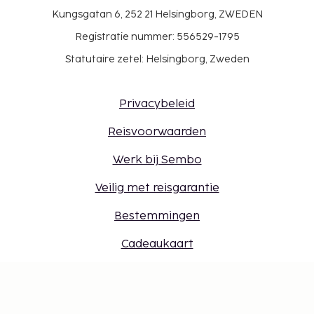
Kungsgatan 6, 252 21 Helsingborg, ZWEDEN
Registratie nummer: 556529-1795
Statutaire zetel: Helsingborg, Zweden
Privacybeleid
Reisvoorwaarden
Werk bij Sembo
Veilig met reisgarantie
Bestemmingen
Cadeaukaart
Inloggen voor reisbureaus