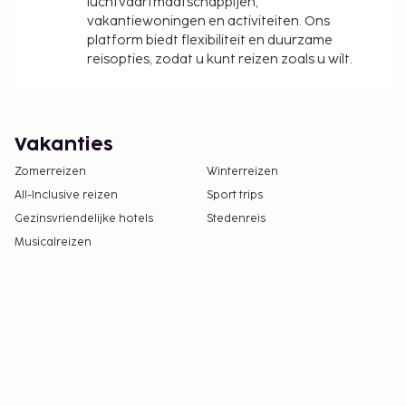
luchtvaartmaatschappijen,
vakantiewoningen en activiteiten. Ons
platform biedt flexibiliteit en duurzame
reisopties, zodat u kunt reizen zoals u wilt.
Vakanties
Zomerreizen
Winterreizen
All-Inclusive reizen
Sport trips
Gezinsvriendelijke hotels
Stedenreis
Musicalreizen